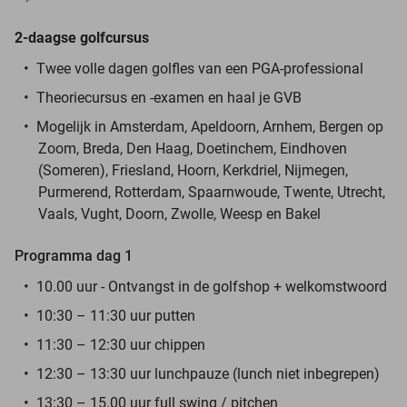
2-daagse golfcursus
Twee volle dagen golfles van een PGA-professional
Theoriecursus en -examen en haal je GVB
Mogelijk in Amsterdam, Apeldoorn, Arnhem, Bergen op
Zoom, Breda, Den Haag, Doetinchem, Eindhoven
(Someren), Friesland, Hoorn, Kerkdriel, Nijmegen,
Purmerend, Rotterdam, Spaarnwoude, Twente, Utrecht,
Vaals, Vught, Doorn, Zwolle, Weesp en Bakel
Programma dag 1
10.00 uur - Ontvangst in de golfshop + welkomstwoord
10:30 – 11:30 uur putten
11:30 – 12:30 uur chippen
12:30 – 13:30 uur lunchpauze (lunch niet inbegrepen)
13:30 – 15.00 uur full swing / pitchen