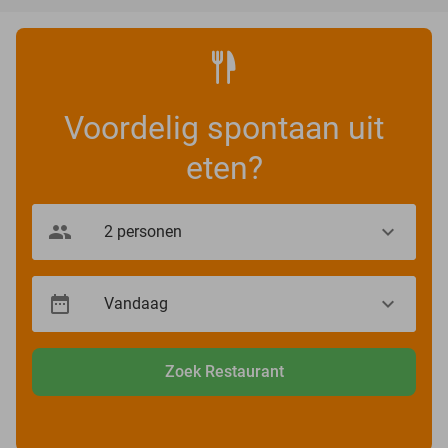
Voordelig spontaan uit
eten?
Zoek Restaurant