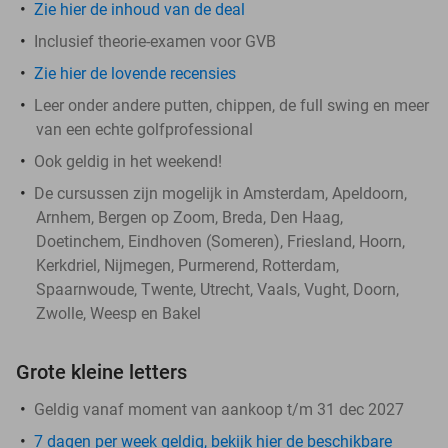
Zie hier de inhoud van de deal
Inclusief theorie-examen voor GVB
Zie hier de lovende recensies
Leer onder andere putten, chippen, de full swing en meer
van een echte golfprofessional
Ook geldig in het weekend!
De cursussen zijn mogelijk in Amsterdam, Apeldoorn,
Arnhem, Bergen op Zoom, Breda, Den Haag,
Doetinchem, Eindhoven (Someren), Friesland, Hoorn,
Kerkdriel, Nijmegen, Purmerend, Rotterdam,
Spaarnwoude, Twente, Utrecht, Vaals, Vught, Doorn,
Zwolle, Weesp en Bakel
Grote kleine letters
Geldig vanaf moment van aankoop t/m 31 dec 2027
7 dagen per week geldig, bekijk hier de beschikbare