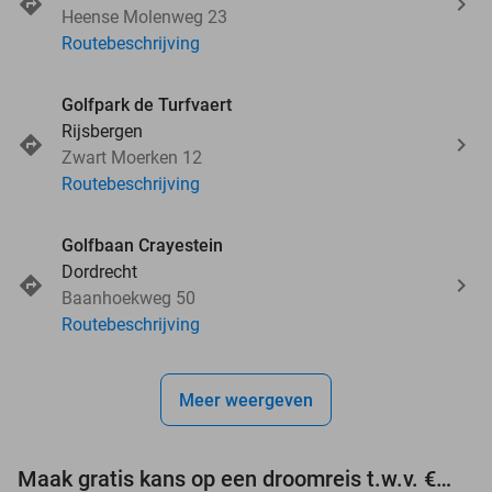
Heense Molenweg 23
Routebeschrijving
Golfpark de Turfvaert
Rijsbergen
Zwart Moerken 12
Routebeschrijving
Golfbaan Crayestein
Dordrecht
Baanhoekweg 50
Routebeschrijving
Meer weergeven
Maak gratis kans op een droomreis t.w.v. €3.000!