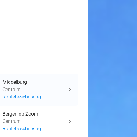
Middelburg
Centrum
Routebeschrijving
Bergen op Zoom
Centrum
Routebeschrijving