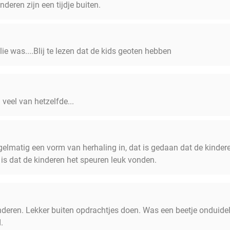
deren zijn een tijdje buiten.
e was....Blij te lezen dat de kids geoten hebben
veel van hetzelfde...
egelmatig een vorm van herhaling in, dat is gedaan dat de kinder
k is dat de kinderen het speuren leuk vonden.
inderen. Lekker buiten opdrachtjes doen. Was een beetje onduidel
.