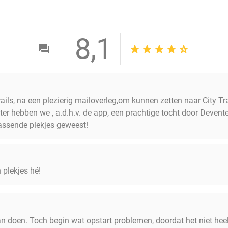
8,1
ils, na een plezierig mailoverleg,om kunnen zetten naar City Trail
ister hebben we , a.d.h.v. de app, een prachtige tocht door Devent
assende plekjes geweest!
 plekjes hé!
 doen. Toch begin wat opstart problemen, doordat het niet heel 