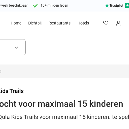
 week beschikbaar
10+ miljoen leden
Home
Dichtbij
Restaurants
Hotels
keyboard_arrow_down
ids Trails
tocht voor maximaal 15 kinderen
Qula Kids Trails voor maximaal 15 kinderen: te spe