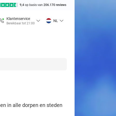
9,4
op basis van
206.170 reviews
Klantenservice
NL
Bereikbaar tot 21:00
len in alle dorpen en steden