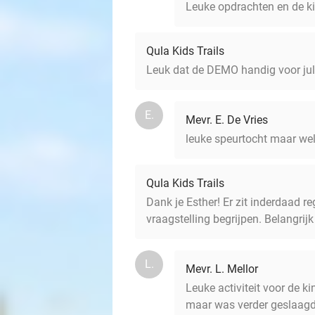
Leuke opdrachten en de kin
Qula Kids Trails
Leuk dat de DEMO handig voor julli
E.
Mevr. E. De Vries
leuke speurtocht maar wel 
Qula Kids Trails
Dank je Esther! Er zit inderdaad r
vraagstelling begrijpen. Belangrij
L.
Mevr. L. Mellor
Leuke activiteit voor de k
maar was verder geslaagd