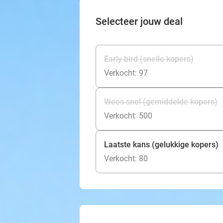
Selecteer jouw deal
Early bird (snelle kopers)
Verkocht: 97
Wees snel (gemiddelde kopers)
Verkocht: 500
Laatste kans (gelukkige kopers)
Verkocht: 80