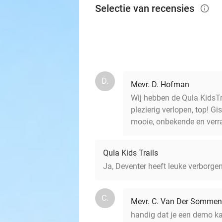
Selectie van recensies
info_outlined
D.
Mevr. D. Hofman
Wij hebben de Qula KidsTra
plezierig verlopen, top! G
mooie, onbekende en verr
Qula Kids Trails
Ja, Deventer heeft leuke verborgen
C.
Mevr. C. Van Der Sommen
handig dat je een demo kan