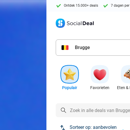
Ontdek 15.000+ deals
7 dagen per
Brugge
Populair
Favorieten
Eten & 
Sorteer op:
aanbevolen