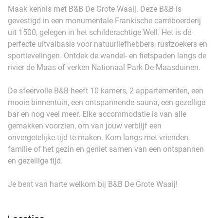
Maak kennis met B&B De Grote Waaij. Deze B&B is
gevestigd in een monumentale Frankische carréboerderij
uit 1500, gelegen in het schilderachtige Well. Het is dé
perfecte uitvalbasis voor natuurliefhebbers, rustzoekers en
sportievelingen. Ontdek de wandel- en fietspaden langs de
rivier de Maas of verken Nationaal Park De Maasduinen.
De sfeervolle B&B heeft 10 kamers, 2 appartementen, een
mooie binnentuin, een ontspannende sauna, een gezellige
bar en nog veel meer. Elke accommodatie is van alle
gemakken voorzien, om van jouw verblijf een
onvergetelijke tijd te maken. Kom langs met vrienden,
familie of het gezin en geniet samen van een ontspannen
en gezellige tijd.
Je bent van harte welkom bij B&B De Grote Waaij!