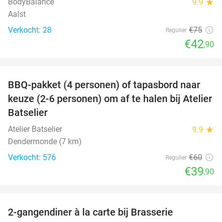
BodyBalance
9.9
star
Aalst
Verkocht: 28
€75
Regulier
€42
,90
favorite_border
BBQ-pakket (4 personen) of tapasbord naar
34%
keuze (2-6 personen) om af te halen bij Atelier
Batselier
Atelier Batselier
9.9
star
Dendermonde (7 km)
Verkocht: 576
€60
Regulier
€39
,90
favorite_border
2-gangendiner à la carte bij Brasserie
37%