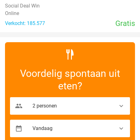
Social Deal Win
Online
Gratis
Verkocht: 185.577
Voordelig spontaan uit
eten?