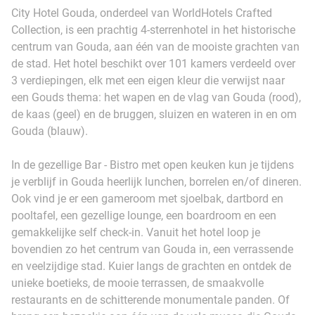
City Hotel Gouda, onderdeel van WorldHotels Crafted
Collection, is een prachtig 4-sterrenhotel in het historische
centrum van Gouda, aan één van de mooiste grachten van
de stad. Het hotel beschikt over 101 kamers verdeeld over
3 verdiepingen, elk met een eigen kleur die verwijst naar
een Gouds thema: het wapen en de vlag van Gouda (rood),
de kaas (geel) en de bruggen, sluizen en wateren in en om
Gouda (blauw).
In de gezellige Bar - Bistro met open keuken kun je tijdens
je verblijf in Gouda heerlijk lunchen, borrelen en/of dineren.
Ook vind je er een gameroom met sjoelbak, dartbord en
pooltafel, een gezellige lounge, een boardroom en een
gemakkelijke self check-in. Vanuit het hotel loop je
bovendien zo het centrum van Gouda in, een verrassende
en veelzijdige stad. Kuier langs de grachten en ontdek de
unieke boetieks, de mooie terrassen, de smaakvolle
restaurants en de schitterende monumentale panden. Of