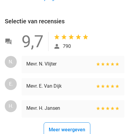
Selectie van recensies
9,7
790
N.
Mevr. N. Vlijter
E.
Mevr. E. Van Dijk
H.
Mevr. H. Jansen
Meer weergeven