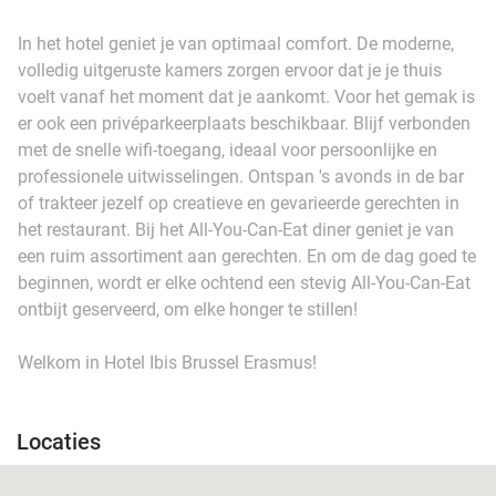
In het hotel geniet je van optimaal comfort. De moderne,
volledig uitgeruste kamers zorgen ervoor dat je je thuis
voelt vanaf het moment dat je aankomt. Voor het gemak is
er ook een privéparkeerplaats beschikbaar. Blijf verbonden
met de snelle wifi-toegang, ideaal voor persoonlijke en
professionele uitwisselingen. Ontspan 's avonds in de bar
of trakteer jezelf op creatieve en gevarieerde gerechten in
het restaurant. Bij het All-You-Can-Eat diner geniet je van
een ruim assortiment aan gerechten. En om de dag goed te
beginnen, wordt er elke ochtend een stevig All-You-Can-Eat
ontbijt geserveerd, om elke honger te stillen!
Welkom in Hotel Ibis Brussel Erasmus!
Locaties