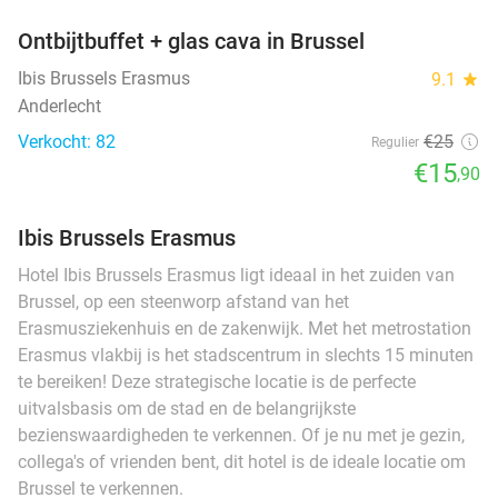
Ontbijtbuffet + glas cava in Brussel
Ibis Brussels Erasmus
9.1
star
Anderlecht
Verkocht: 82
€25
Regulier
€15
,90
Ibis Brussels Erasmus
Hotel Ibis Brussels Erasmus ligt ideaal in het zuiden van
Brussel, op een steenworp afstand van het
Erasmusziekenhuis en de zakenwijk. Met het metrostation
Erasmus vlakbij is het stadscentrum in slechts 15 minuten
te bereiken! Deze strategische locatie is de perfecte
uitvalsbasis om de stad en de belangrijkste
bezienswaardigheden te verkennen. Of je nu met je gezin,
collega's of vrienden bent, dit hotel is de ideale locatie om
Brussel te verkennen.