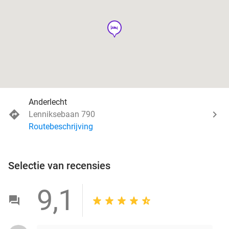
hotel
Anderlecht
Lenniksebaan 790
Routebeschrijving
Selectie van recensies
9,1