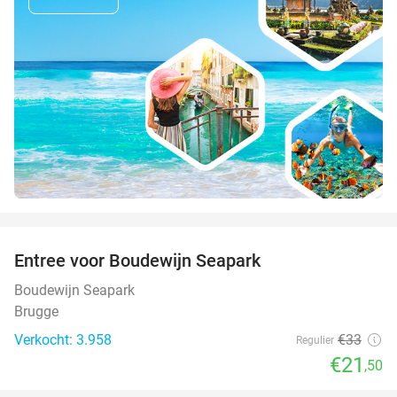
favorite_border
Entree voor Boudewijn Seapark
35%
Boudewijn Seapark
Brugge
Verkocht: 3.958
€33
Regulier
€21
,50
favorite_border