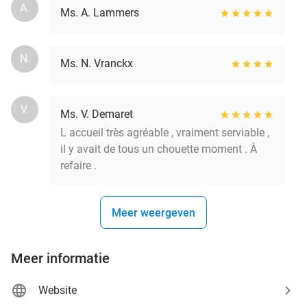
A.
Ms. A. Lammers
N.
Ms. N. Vranckx
V.
Ms. V. Demaret
L accueil très agréable , vraiment serviable ,
il y avait de tous un chouette moment . À
refaire .
Meer weergeven
Meer informatie
Website