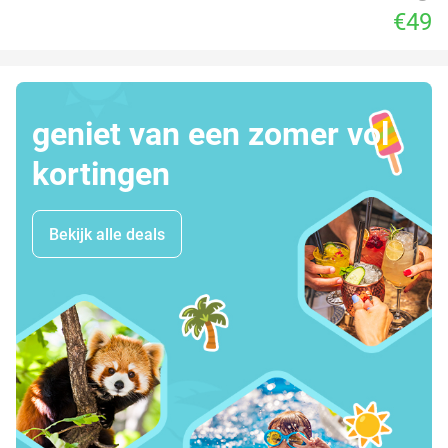
€49
geniet van een zomer vol
kortingen
Bekijk alle deals