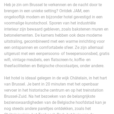
Heb je zin om Brussel te verkennen en de nacht door te
brengen in een unieke setting? Ontdek JAM, een
ongelooflijk modern en bijzonder hotel gevestigd in een
voormalige kunstschool. Sporen van het industriële
interieur zijn bewaard gebleven, zoals bakstenen muren en
betonelementen. De kamers hebben ook deze moderne
uitstraling, gecombineerd met een warme inrichting voor
een ontspannen en comfortabele sfeer. Ze zijn allemaal
uitgerust met een eenpersoons- of tweepersoonsbed, gratis
wifi, vintage meubels, een flatscreen-tv, koffie- en
theefaciliteiten en Belgische chocolaatjes, onder andere.
Het hotel is ideaal gelegen in de wijk Châtelain, in het hart
van Brussel. Je bent in 20 minuten met het openbaar
vervoer in het historische centrum en op het treinstation
Brussel-Zuid. Na het bezoeken van de belangrijkste
bezienswaardigheden van de Belgische hoofdstad kan je
nog steeds andere pareltjes ontdekken, zoals het