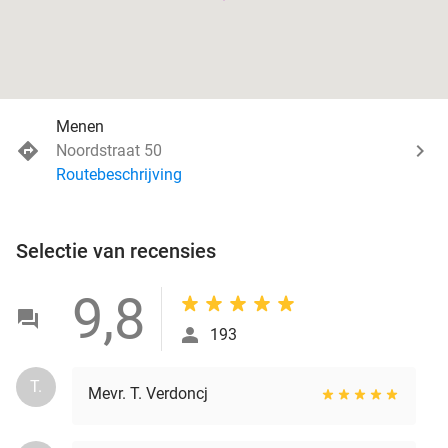
Menen
Noordstraat 50
Routebeschrijving
Selectie van recensies
9,8
193
T.
Mevr. T. Verdoncj