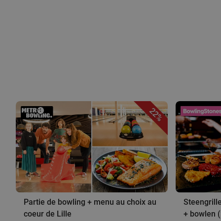
22%
Partie de bowling + menu au choix au
Steengrill
coeur de Lille
+ bowlen (