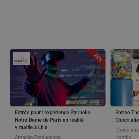
20%
Entrée pour l'expérience Éternelle
Entree The
Notre-Dame de Paris en réalité
Chocolatie
virtuelle à Lille
Chocolati
Amaclio Productions
Kortrijk