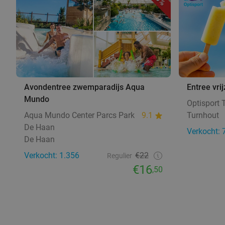
Avondentree zwemparadijs Aqua
Entree vri
Mundo
Optisport 
Aqua Mundo Center Parcs Park
9.1
Turnhout
De Haan
Verkocht: 
De Haan
Verkocht: 1.356
€22
Regulier
€16
,50