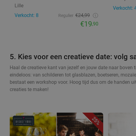
Lille
Verkocht: 
Verkocht: 8
€24,99
Regulier
€19
,90
5. Kies voor een creatieve date: volg
Haal de creatieve kant van jezelf en jouw date naar boven 
eindeloos: van schilderen tot glasblazen, boetseren, mozaï
bestaat een workshop voor. Hoog tijd dus om de handen ui
creaties te maken!
25%