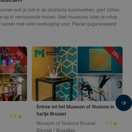
amen wat je ziet in de abstracte kunstwerken, geef cijfers
ctie op in verrassende musea. Veel museums laten je volop
 samen met volle overtuiging voor. Plezier gegarandeerd!
38%
29%
Entree tot het Museum of Illusions in
hartje Brussel
9.8
Museum of Illusions Brussel
9.3
Brussel / Bruxelles