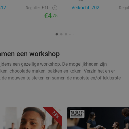
412
€10
Verkocht: 702
Regulier
Regul
€4
,75
 samen een workshop
tijdens een gezellige workshop. De mogelijkheden zijn
eken, chocolade maken, bakken en koken. Verzin het en er
t de mouwen te steken en samen de mooiste en/of lekkerste
73%