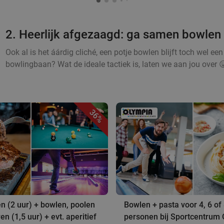
2. Heerlijk afgezaagd: ga samen bowlen
Ook al is het áárdig cliché, een potje bowlen blijft toch wel een v
bowlingbaan? Wat de ideale tactiek is, laten we aan jou over 😜
36%
en (2 uur) + bowlen, poolen
Bowlen + pasta voor 4, 6 of
n (1,5 uur) + evt. aperitief
personen bij Sportcentrum