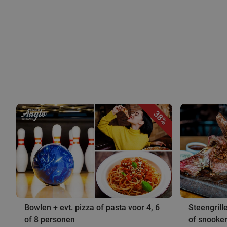
38%
Bowlen + evt. pizza of pasta voor 4, 6
Steengrill
of 8 personen
of snookere