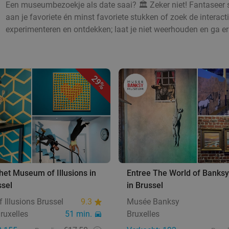
Een museumbezoekje als date saai? 🏛️ Zeker niet! Fantaseer s
aan je favoriete én minst favoriete stukken of zoek de intera
experimenteren en ontdekken; laat je niet weerhouden en ga er
29%
 het Museum of Illusions in
Entree The World of Banksy
ssel
in Brussel
Illusions Brussel
9.3
Musée Banksy
ruxelles
51 min.
Bruxelles