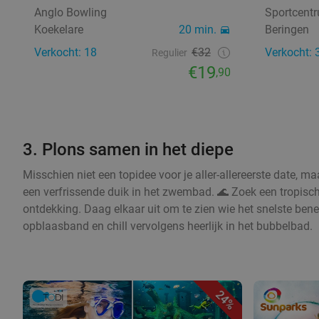
Anglo Bowling
Sportcentr
Koekelare
20 min.
Beringen
Verkocht: 18
€32
Verkocht: 
Regulier
€19
,90
3. Plons samen in het diepe
Misschien niet een topidee voor je aller-allereerste date, ma
een verfrissende duik in het zwembad. 🌊 Zoek een tropis
ontdekking. Daag elkaar uit om te zien wie het snelste ben
opblaasband en chill vervolgens heerlijk in het bubbelbad.
24%