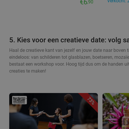
€6
Verkocht: 
,90
5. Kies voor een creatieve date: volg
Haal de creatieve kant van jezelf en jouw date naar boven 
eindeloos: van schilderen tot glasblazen, boetseren, mozaï
bestaat een workshop voor. Hoog tijd dus om de handen ui
creaties te maken!
73%