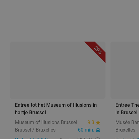
29%
Entree tot het Museum of Illusions in
Entree The
hartje Brussel
in Brussel
Museum of Illusions Brussel
9.3
Musée Ba
Brussel / Bruxelles
60 min.
Bruxelles