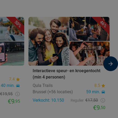
50%
46%
Interactieve speur- en kroegentocht
(min 4 personen)
7.4
40 min.
Qula Trails
8.5
Brussel (+56 locaties)
59 min.
€19,95
€9
Verkocht: 10.150
€17,50
Regulier
,95
€9
,50