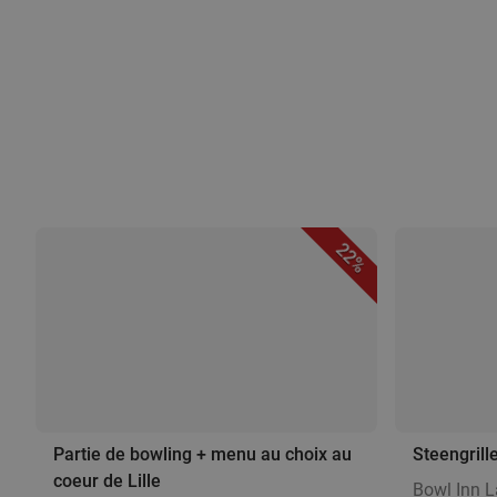
22%
Partie de bowling + menu au choix au
Steengrill
coeur de Lille
Bowl Inn 