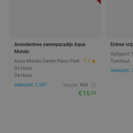
Avondentree zwemparadijs Aqua
Entree vri
Mundo
Optisport 
Aqua Mundo Center Parcs Park
9.1
Turnhout
De Haan
Verkocht: 
De Haan
Verkocht: 1.261
€22
Regulier
€16
,50