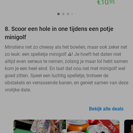
€10
,95
8. Scoor een hole in one tijdens een potje
minigolf
Minstens net zo cheesy als het bowlen, maar ook zeker net
zo leuk: een spelletje minigolf ⛳! Je hoeft het daten niet
altijd even serieus te nemen; zolang je maar lol hebt samen
kom je een heel eind. En laat dat nou net met minigolf wel
goed zitten. Speel een luchtig spelletje, trotseer de
obstakels en verrassende banen, en geniet samen van deze
vrolijke date.
Bekijk alle deals
36%