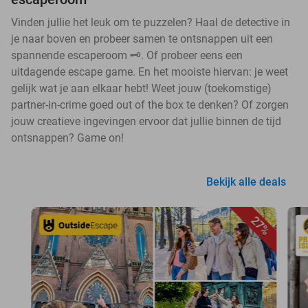
Vinden jullie het leuk om te puzzelen? Haal de detective in
je naar boven en probeer samen te ontsnappen uit een
spannende escaperoom 🗝️. Of probeer eens een
uitdagende escape game. En het mooiste hiervan: je weet
gelijk wat je aan elkaar hebt! Weet jouw (toekomstige)
partner-in-crime goed out of the box te denken? Of zorgen
jouw creatieve ingevingen ervoor dat jullie binnen de tijd
ontsnappen? Game on!
Bekijk alle deals
27%