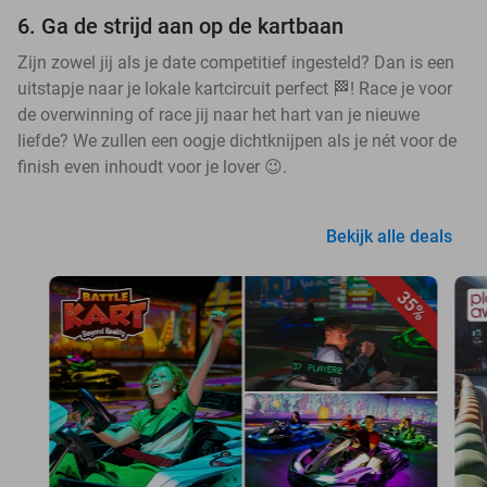
6. Ga de strijd aan op de kartbaan
Zijn zowel jij als je date competitief ingesteld? Dan is een
uitstapje naar je lokale kartcircuit perfect 🏁! Race je voor
de overwinning of race jij naar het hart van je nieuwe
liefde? We zullen een oogje dichtknijpen als je nét voor de
finish even inhoudt voor je lover 😉.
Bekijk alle deals
35%