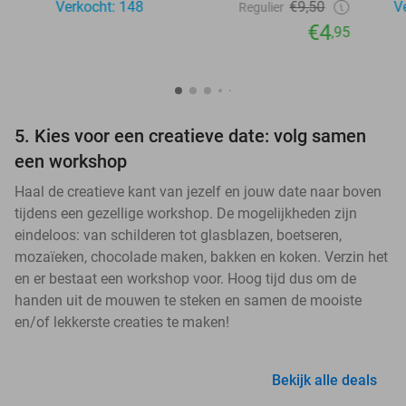
Verkocht: 148
€9,50
V
Regulier
€4
,95
5. Kies voor een creatieve date: volg samen
een workshop
Haal de creatieve kant van jezelf en jouw date naar boven
tijdens een gezellige workshop. De mogelijkheden zijn
eindeloos: van schilderen tot glasblazen, boetseren,
mozaïeken, chocolade maken, bakken en koken. Verzin het
en er bestaat een workshop voor. Hoog tijd dus om de
handen uit de mouwen te steken en samen de mooiste
en/of lekkerste creaties te maken!
Bekijk alle deals