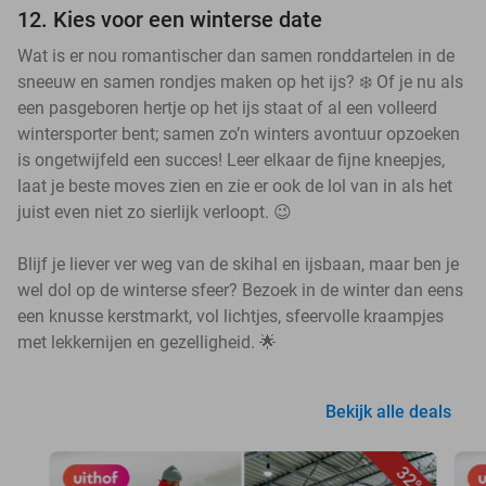
12. Kies voor een winterse date
Wat is er nou romantischer dan samen ronddartelen in de
sneeuw en samen rondjes maken op het ijs? ❄️ Of je nu als
een pasgeboren hertje op het ijs staat of al een volleerd
wintersporter bent; samen zo’n winters avontuur opzoeken
is ongetwijfeld een succes! Leer elkaar de fijne kneepjes,
laat je beste moves zien en zie er ook de lol van in als het
juist even niet zo sierlijk verloopt. 😉
Blijf je liever ver weg van de skihal en ijsbaan, maar ben je
wel dol op de winterse sfeer? Bezoek in de winter dan eens
een knusse kerstmarkt, vol lichtjes, sfeervolle kraampjes
met lekkernijen en gezelligheid. 🌟
Bekijk alle deals
32%