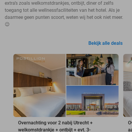
extra’s zoals welkomstdrankjes, ontbijt, diner of zelfs
toegang tot alle wellnessfaciliteiten van het hotel. Als je
daarmee geen punten scoort, weten wij het ook niet meer.
😉
Bekijk alle deals
Overnachting voor 2 nabij Utrecht +
O
welkomstdrankje + ontbijt + evt. 3-
a