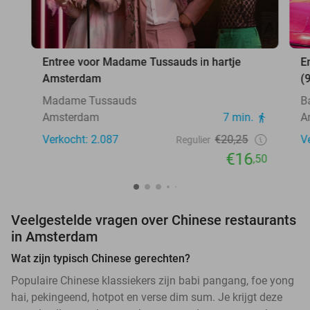
Entree voor Madame Tussauds in hartje
E
Amsterdam
(
Madame Tussauds
B
Amsterdam
7 min.
A
Verkocht: 2.087
€20,25
V
Regulier
€16
,50
Veelgestelde vragen over Chinese restaurants
in Amsterdam
Wat zijn typisch Chinese gerechten?
Populaire Chinese klassiekers zijn babi pangang, foe yong
hai, pekingeend, hotpot en verse dim sum. Je krijgt deze