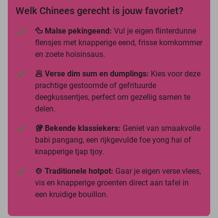
Welk Chinees gerecht is jouw favoriet?
🦆 Malse pekingeend:
Vul je eigen flinterdunne
flensjes met knapperige eend, frisse komkommer
en zoete hoisinsaus.
🥟 Verse dim sum en dumplings:
Kies voor deze
prachtige gestoomde of gefrituurde
deegkussentjes, perfect om gezellig samen te
delen.
🥡 Bekende klassiekers:
Geniet van smaakvolle
babi pangang, een rijkgevulde foe yong hai of
knapperige tjap tjoy.
🍲 Traditionele hotpot:
Gaar je eigen verse vlees,
vis en knapperige groenten direct aan tafel in
een kruidige bouillon.