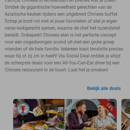
Can-Eat Chinees in Amsterdam en precies wat je zoekt!
Ontdek de gigantische hoeveelheid gerechten van de
Aziatische keuken tijdens een uitgebreid Chinees buffet.
Schep je bord vol met al jouw favorieten of stel je eigen
verse wokgerecht samen, waarna de chef het razendsnel
bereidt. Onbeperkt Chinees eten is het perfecte concept
voor een ongedwongen avond uit met een grote groep
vrienden of de hele familie. Iedereen kiest tenslotte precies
waar hij of zij zin in heeft! Via Social Deal ontdek je altijd
de scherpste deals voor een All-You-Can-Eat diner bij een
Chinees restaurant in de buurt. Laat het je smaken!
Bekijk alle deals
14%