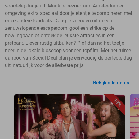
voordelig dagje uit! Maak je bezoek aan Amsterdam en
omgeving extra speciaal door je etentje te combineren met
onze andere topdeals. Daag je vrienden uit in een
zenuwslopende escaperoom, gooi een strike op de
bowlingbaan of ontdek de leukste attracties in een
pretpark. Liever rustig uitbuiken? Plof dan na het toetje
neer in de lokale bioscoop voor een topfilm. Met het ruime
aanbod van Social Deal plan je eenvoudig de perfecte dag
uit, natuurlijk voor de allerbeste prijs!
Bekijk alle deals
19%