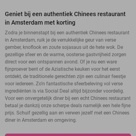
Geniet bij een authentiek Chinees restaurant
in Amsterdam met korting
Zodra je binnenstapt bij een authentiek Chinees restaurant
in Amsterdam, ruik je de verrukkelijke geur van verse
gember, knoflook en zoute sojasaus uit de hete wok. De
gezellige sfeer en de warme, oosterse gastvrijheid zorgen
direct voor een ontspannen avond. Of je nu een ware
fijnproever bent of de Aziatische keuken voor het eerst
ontdekt, de traditionele gerechten zijn een culinair feestje
voor iedereen. Zo’n fantastische sfeerbeleving vol verse
ingrediënten is via Social Deal altijd bijzonder voordelig.
Voor een onvergetelijk diner bij een echt Chinees restaurant
betaal je dankzij onze scherpe deals namelijk een hele fijne
prijs. Schuif gezellig aan en verwen jezelf met een Chinees
diner in Amsterdam en omgeving.