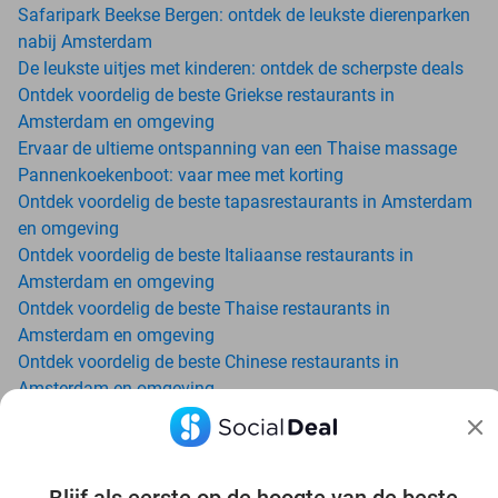
Safaripark Beekse Bergen: ontdek de leukste dierenparken
nabij Amsterdam
De leukste uitjes met kinderen: ontdek de scherpste deals
Ontdek voordelig de beste Griekse restaurants in
Amsterdam en omgeving
Ervaar de ultieme ontspanning van een Thaise massage
Pannenkoekenboot: vaar mee met korting
Ontdek voordelig de beste tapasrestaurants in Amsterdam
en omgeving
Ontdek voordelig de beste Italiaanse restaurants in
Amsterdam en omgeving
Ontdek voordelig de beste Thaise restaurants in
Amsterdam en omgeving
Ontdek voordelig de beste Chinese restaurants in
Amsterdam en omgeving
Geniet van matcha met tot wel 70% korting in de buurt van
Amsterdam - Social Deal
Buitenactiviteiten met Korting: Social Deal Uitjes in
Amsterdam