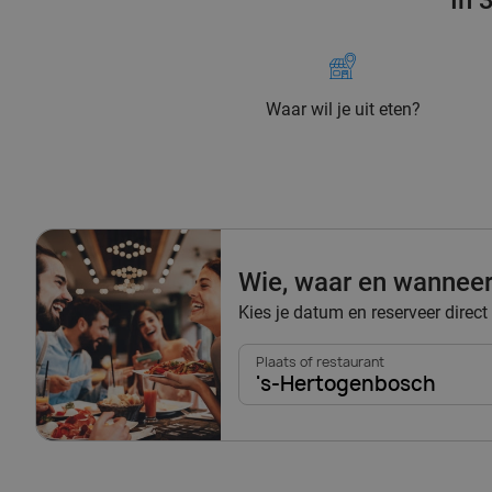
In 
Waar wil je uit eten?
Wie, waar en wannee
Kies je datum en reserveer direct
Plaats of restaurant
's-Hertogenbosch