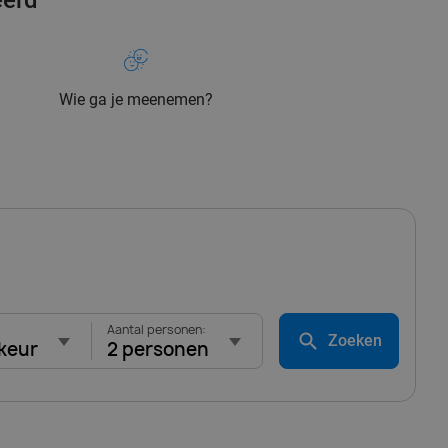
eerd
Wie ga je meenemen?
Aantal personen:
Zoeken
keur
2 personen