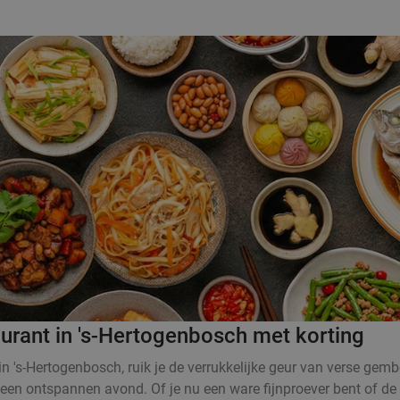
aurant in 's-Hertogenbosch met korting
in 's-Hertogenbosch, ruik je de verrukkelijke geur van verse gemb
 een ontspannen avond. Of je nu een ware fijnproever bent of de A