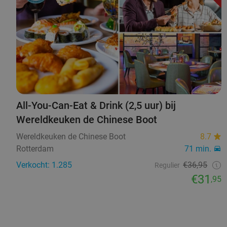
All-You-Can-Eat & Drink (2,5 uur) bij
Wereldkeuken de Chinese Boot
Wereldkeuken de Chinese Boot
8.7
Rotterdam
71 min.
Verkocht: 1.285
€36,95
Regulier
€31
,95