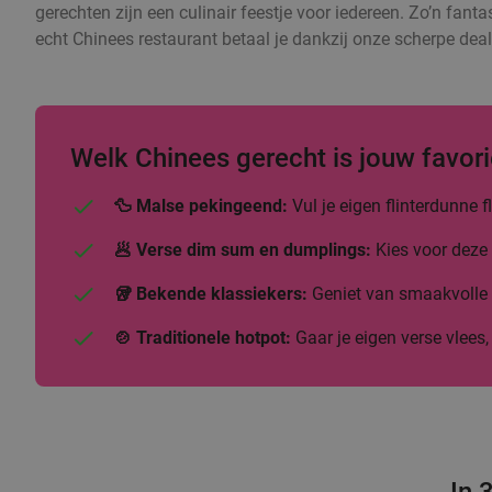
gerechten zijn een culinair feestje voor iedereen. Zo’n fanta
echt Chinees restaurant betaal je dankzij onze scherpe deal
Welk Chinees gerecht is jouw favori
🦆 Malse pekingeend:
Vul je eigen flinterdunne
🥟 Verse dim sum en dumplings:
Kies voor deze 
🥡 Bekende klassiekers:
Geniet van smaakvolle b
🍲 Traditionele hotpot:
Gaar je eigen verse vlees,