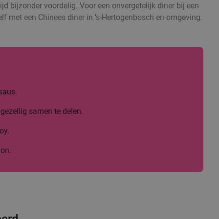
ijd bijzonder voordelig. Voor een onvergetelijk diner bij een
ezelf met een Chinees diner in 's-Hertogenbosch en omgeving.
saus.
gezellig samen te delen.
oy.
lon.