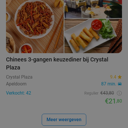
Chinees 3-gangen keuzediner bij Crystal
Plaza
Crystal Plaza
9.4
Apeldoorn
87 min.
Verkocht: 42
€43,80
Regulier
€21
,80
Meer weergeven