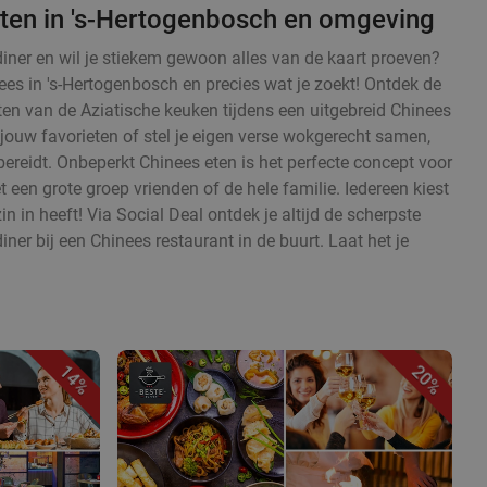
ten in 's-Hertogenbosch en omgeving
diner en wil je stiekem gewoon alles van de kaart proeven?
ees in 's-Hertogenbosch en precies wat je zoekt! Ontdek de
en van de Aziatische keuken tijdens een uitgebreid Chinees
 jouw favorieten of stel je eigen verse wokgerecht samen,
ereidt. Onbeperkt Chinees eten is het perfecte concept voor
en grote groep vrienden of de hele familie. Iedereen kiest
zin in heeft! Via Social Deal ontdek je altijd de scherpste
iner bij een Chinees restaurant in de buurt. Laat het je
14%
20%