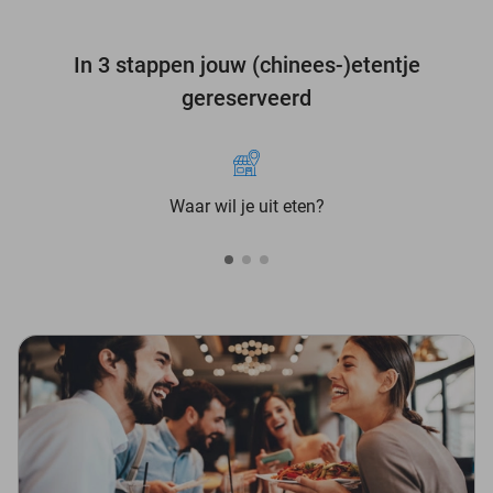
In 3 stappen jouw (chinees-)etentje
gereserveerd
Waar wil je uit eten?