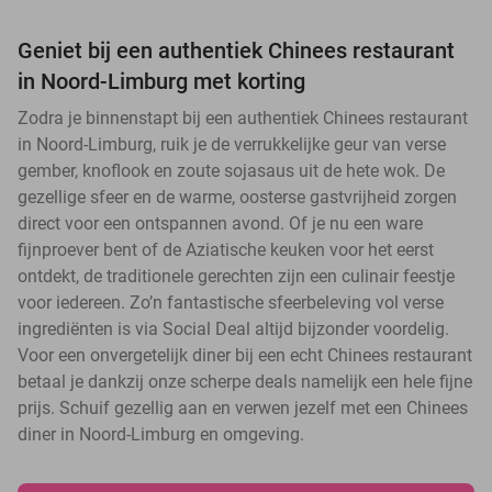
Geniet bij een authentiek Chinees restaurant
in Noord-Limburg met korting
Zodra je binnenstapt bij een authentiek Chinees restaurant
in Noord-Limburg, ruik je de verrukkelijke geur van verse
gember, knoflook en zoute sojasaus uit de hete wok. De
gezellige sfeer en de warme, oosterse gastvrijheid zorgen
direct voor een ontspannen avond. Of je nu een ware
fijnproever bent of de Aziatische keuken voor het eerst
ontdekt, de traditionele gerechten zijn een culinair feestje
voor iedereen. Zo’n fantastische sfeerbeleving vol verse
ingrediënten is via Social Deal altijd bijzonder voordelig.
Voor een onvergetelijk diner bij een echt Chinees restaurant
betaal je dankzij onze scherpe deals namelijk een hele fijne
prijs. Schuif gezellig aan en verwen jezelf met een Chinees
diner in Noord-Limburg en omgeving.