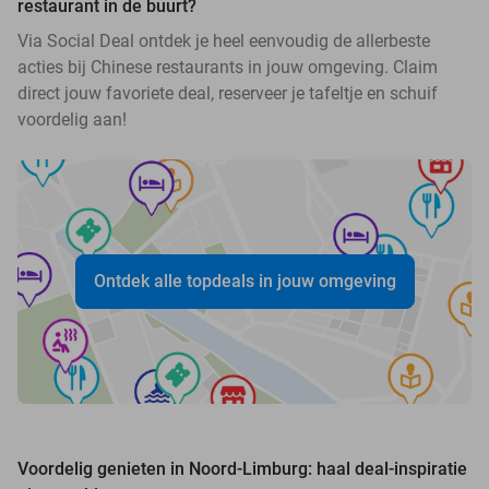
restaurant in de buurt?
Via Social Deal ontdek je heel eenvoudig de allerbeste
acties bij Chinese restaurants in jouw omgeving. Claim
direct jouw favoriete deal, reserveer je tafeltje en schuif
voordelig aan!
Ontdek alle topdeals in jouw omgeving
Voordelig genieten in Noord-Limburg: haal deal-inspiratie