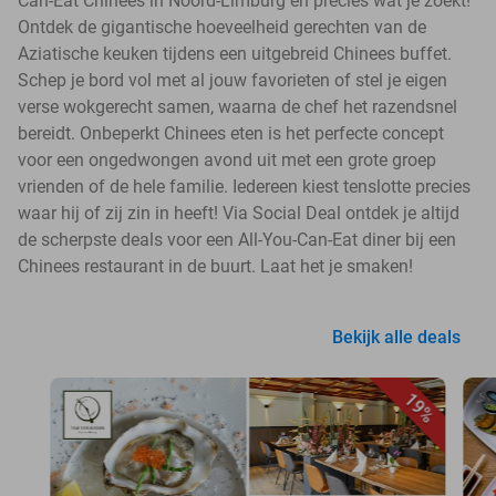
Can-Eat Chinees in Noord-Limburg en precies wat je zoekt!
Ontdek de gigantische hoeveelheid gerechten van de
Aziatische keuken tijdens een uitgebreid Chinees buffet.
Schep je bord vol met al jouw favorieten of stel je eigen
verse wokgerecht samen, waarna de chef het razendsnel
bereidt. Onbeperkt Chinees eten is het perfecte concept
voor een ongedwongen avond uit met een grote groep
vrienden of de hele familie. Iedereen kiest tenslotte precies
waar hij of zij zin in heeft! Via Social Deal ontdek je altijd
de scherpste deals voor een All-You-Can-Eat diner bij een
Chinees restaurant in de buurt. Laat het je smaken!
Bekijk alle deals
19%