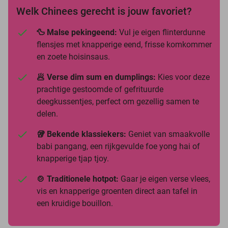
Welk Chinees gerecht is jouw favoriet?
🦆 Malse pekingeend:
Vul je eigen flinterdunne
flensjes met knapperige eend, frisse komkommer
en zoete hoisinsaus.
🥟 Verse dim sum en dumplings:
Kies voor deze
prachtige gestoomde of gefrituurde
deegkussentjes, perfect om gezellig samen te
delen.
🥡 Bekende klassiekers:
Geniet van smaakvolle
babi pangang, een rijkgevulde foe yong hai of
knapperige tjap tjoy.
🍲 Traditionele hotpot:
Gaar je eigen verse vlees,
vis en knapperige groenten direct aan tafel in
een kruidige bouillon.