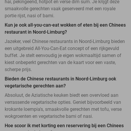
hai, pekingeend, hotpot en verse dim sum. Je krijgt deze
smaakvolle gerechten vaak geserveerd met een royale
portie rijst, nasi of bami.
Kun je ook all-you-can-eat wokken of eten bij een Chinees
restaurant in Noord-Limburg?
Jazeker, veel Chinese restaurants in Noord-Limburg bieden
een uitgebreid All-You-Can-Eat concept of een rijkgevuld
buffet. Je stelt eenvoudig je eigen wokmaaltijd samen of
kiest onbeperkt gerechten van de kaart voor een vaste,
scherpe prijs.
Bieden de Chinese restaurants in Noord-Limburg ook
vegetarische gerechten aan?
Absoluut, de Aziatische keuken biedt een overvloed aan
verrassende vegetarische opties. Geniet bijvoorbeeld van
krokante loempia's, smaakvolle gerechten met tofu, verse
wokgroenten en vegetarische bami of nasi.
Hoe scoor ik met korting een reservering bij een Chinees