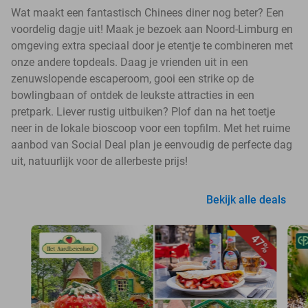
Wat maakt een fantastisch Chinees diner nog beter? Een
voordelig dagje uit! Maak je bezoek aan Noord-Limburg en
omgeving extra speciaal door je etentje te combineren met
onze andere topdeals. Daag je vrienden uit in een
zenuwslopende escaperoom, gooi een strike op de
bowlingbaan of ontdek de leukste attracties in een
pretpark. Liever rustig uitbuiken? Plof dan na het toetje
neer in de lokale bioscoop voor een topfilm. Met het ruime
aanbod van Social Deal plan je eenvoudig de perfecte dag
uit, natuurlijk voor de allerbeste prijs!
Bekijk alle deals
47%