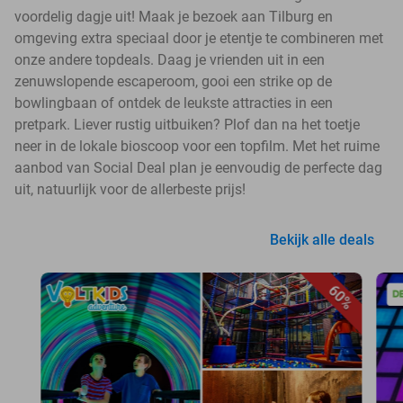
voordelig dagje uit! Maak je bezoek aan Tilburg en
omgeving extra speciaal door je etentje te combineren met
onze andere topdeals. Daag je vrienden uit in een
zenuwslopende escaperoom, gooi een strike op de
bowlingbaan of ontdek de leukste attracties in een
pretpark. Liever rustig uitbuiken? Plof dan na het toetje
neer in de lokale bioscoop voor een topfilm. Met het ruime
aanbod van Social Deal plan je eenvoudig de perfecte dag
uit, natuurlijk voor de allerbeste prijs!
Bekijk alle deals
60%