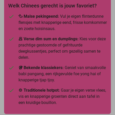
Welk Chinees gerecht is jouw favoriet?
🦆 Malse pekingeend:
Vul je eigen flinterdunne
flensjes met knapperige eend, frisse komkommer
en zoete hoisinsaus.
🥟 Verse dim sum en dumplings:
Kies voor deze
prachtige gestoomde of gefrituurde
deegkussentjes, perfect om gezellig samen te
delen.
🥡 Bekende klassiekers:
Geniet van smaakvolle
babi pangang, een rijkgevulde foe yong hai of
knapperige tjap tjoy.
🍲 Traditionele hotpot:
Gaar je eigen verse vlees,
vis en knapperige groenten direct aan tafel in
een kruidige bouillon.