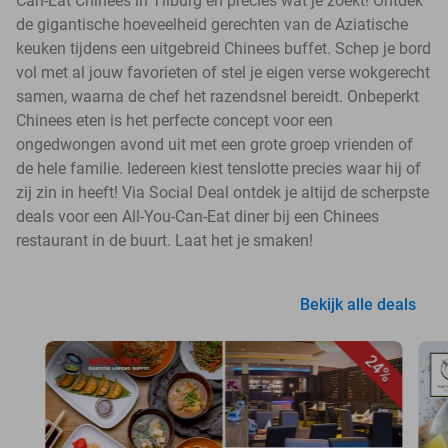
Can-Eat Chinees in Tilburg en precies wat je zoekt! Ontdek
de gigantische hoeveelheid gerechten van de Aziatische
keuken tijdens een uitgebreid Chinees buffet. Schep je bord
vol met al jouw favorieten of stel je eigen verse wokgerecht
samen, waarna de chef het razendsnel bereidt. Onbeperkt
Chinees eten is het perfecte concept voor een
ongedwongen avond uit met een grote groep vrienden of
de hele familie. Iedereen kiest tenslotte precies waar hij of
zij zin in heeft! Via Social Deal ontdek je altijd de scherpste
deals voor een All-You-Can-Eat diner bij een Chinees
restaurant in de buurt. Laat het je smaken!
Bekijk alle deals
24%