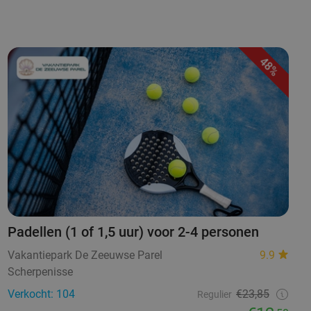
48%
Padellen (1 of 1,5 uur) voor 2-4 personen
Vakantiepark De Zeeuwse Parel
9.9
Scherpenisse
Verkocht: 104
€23,85
Regulier