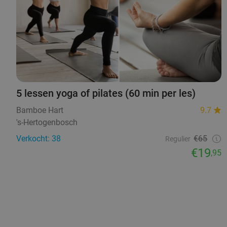
5 lessen yoga of pilates (60 min per les)
Bamboe Hart
9.7
's-Hertogenbosch
Verkocht: 38
€65
Regulier
€19
,95