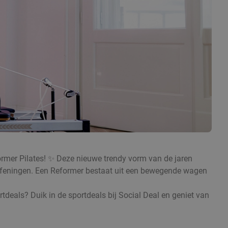
former Pilates! ✨ Deze nieuwe trendy vorm van de jaren
 oefeningen. Een Reformer bestaat uit een bewegende wagen
rtdeals? Duik in de sportdeals bij Social Deal en geniet van