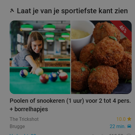
Laat je van je sportiefste kant zien
🎾
46%
Poolen of snookeren (1 uur) voor 2 tot 4 pers.
+ borrelhapjes
The Trickshot
10.0
Brugge
22 min.