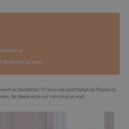
 ademhaling
s én ervaren sporters
 en flexibiliteit. Of je nu net komt kijken bij Pilates of
iveau, de ideale work-out voor jong en oud!