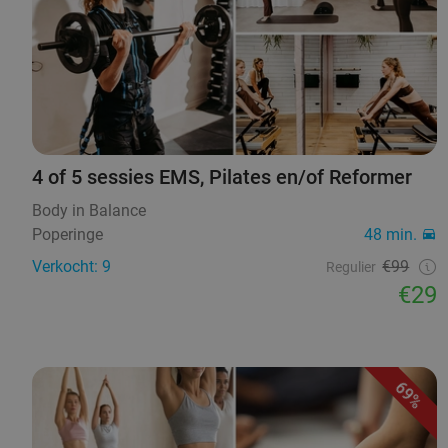
4 of 5 sessies EMS, Pilates en/of Reformer
Body in Balance
Poperinge
48 min.
Verkocht: 9
€99
Regulier
€29
69%