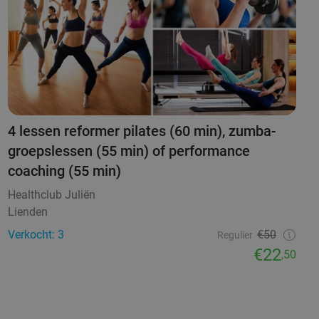
4 lessen reformer pilates (60 min), zumba-
groepslessen (55 min) of performance
coaching (55 min)
Healthclub Juliën
Lienden
Verkocht: 3
€50
Regulier
€22
,50