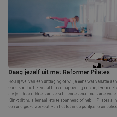
Daag jezelf uit met Reformer Pilates
Hou jij wel van een uitdaging of wil je eens wat variatie a
oude sport is helemaal hip en happening en zorgt voor net
die jou door middel van verschillende veren met variërende v
Klinkt dit nu allemaal iets te spannend óf heb jij Pilates a
een energieke workout, van het tot in de puntjes leren behee