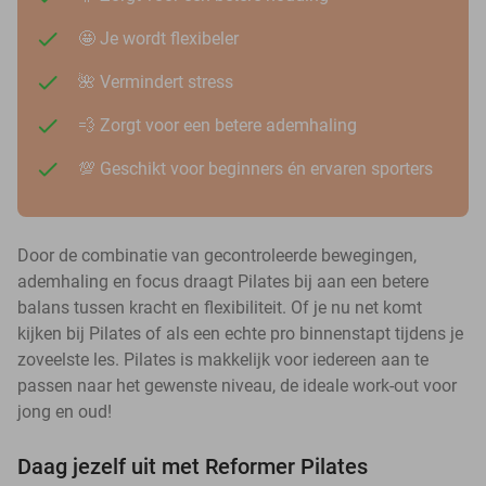
🤩 Je wordt flexibeler
🌺 Vermindert stress
💨 Zorgt voor een betere ademhaling
💯 Geschikt voor beginners én ervaren sporters
Door de combinatie van gecontroleerde bewegingen,
ademhaling en focus draagt Pilates bij aan een betere
balans tussen kracht en flexibiliteit. Of je nu net komt
kijken bij Pilates of als een echte pro binnenstapt tijdens je
zoveelste les. Pilates is makkelijk voor iedereen aan te
passen naar het gewenste niveau, de ideale work-out voor
jong en oud!
Daag jezelf uit met Reformer Pilates