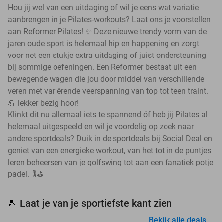
Hou jij wel van een uitdaging of wil je eens wat variatie
aanbrengen in je Pilates-workouts? Laat ons je voorstellen
aan Reformer Pilates! ✨ Deze nieuwe trendy vorm van de
jaren oude sport is helemaal hip en happening en zorgt
voor net een stukje extra uitdaging of juist ondersteuning
bij sommige oefeningen. Een Reformer bestaat uit een
bewegende wagen die jou door middel van verschillende
veren met variërende veerspanning van top tot teen traint.
💪 lekker bezig hoor!
Klinkt dit nu allemaal iets te spannend óf heb jij Pilates al
helemaal uitgespeeld en wil je voordelig op zoek naar
andere sportdeals? Duik in de sportdeals bij Social Deal en
geniet van een energieke workout, van het tot in de puntjes
leren beheersen van je golfswing tot aan een fanatiek potje
padel. 🏌️⛳
Laat je van je sportiefste kant zien
🎾
Bekijk alle deals