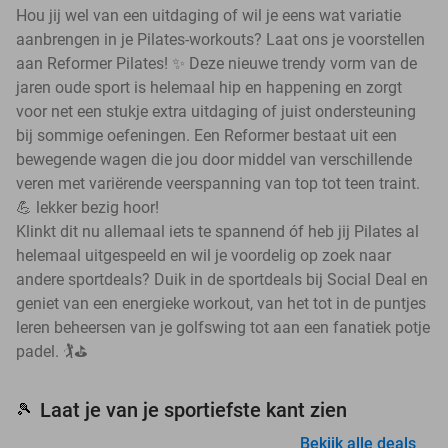
Hou jij wel van een uitdaging of wil je eens wat variatie
aanbrengen in je Pilates-workouts? Laat ons je voorstellen
aan Reformer Pilates! ✨ Deze nieuwe trendy vorm van de
jaren oude sport is helemaal hip en happening en zorgt
voor net een stukje extra uitdaging of juist ondersteuning
bij sommige oefeningen. Een Reformer bestaat uit een
bewegende wagen die jou door middel van verschillende
veren met variërende veerspanning van top tot teen traint.
💪 lekker bezig hoor!
Klinkt dit nu allemaal iets te spannend óf heb jij Pilates al
helemaal uitgespeeld en wil je voordelig op zoek naar
andere sportdeals? Duik in de sportdeals bij Social Deal en
geniet van een energieke workout, van het tot in de puntjes
leren beheersen van je golfswing tot aan een fanatiek potje
padel. 🏌️⛳
Laat je van je sportiefste kant zien
🎾
Bekijk alle deals