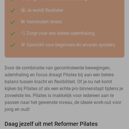
🤩 Je wordt flexibeler
🌺 Vermindert stress
💨 Zorgt voor een betere ademhaling
💯 Geschikt voor beginners én ervaren sporters
Door de combinatie van gecontroleerde bewegingen,
ademhaling en focus draagt Pilates bij aan een betere
balans tussen kracht en flexibiliteit. Of je nu net komt
kijken bij Pilates of als een echte pro binnenstapt tijdens je
zoveelste les. Pilates is makkelijk voor iedereen aan te
passen naar het gewenste niveau, de ideale work-out voor
jong en oud!
Daag jezelf uit met Reformer Pilates