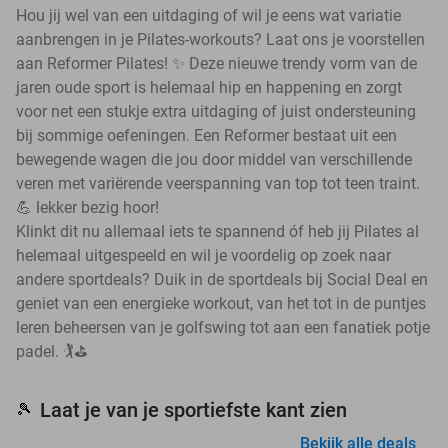
Hou jij wel van een uitdaging of wil je eens wat variatie
aanbrengen in je Pilates-workouts? Laat ons je voorstellen
aan Reformer Pilates! ✨ Deze nieuwe trendy vorm van de
jaren oude sport is helemaal hip en happening en zorgt
voor net een stukje extra uitdaging of juist ondersteuning
bij sommige oefeningen. Een Reformer bestaat uit een
bewegende wagen die jou door middel van verschillende
veren met variërende veerspanning van top tot teen traint.
💪 lekker bezig hoor!
Klinkt dit nu allemaal iets te spannend óf heb jij Pilates al
helemaal uitgespeeld en wil je voordelig op zoek naar
andere sportdeals? Duik in de sportdeals bij Social Deal en
geniet van een energieke workout, van het tot in de puntjes
leren beheersen van je golfswing tot aan een fanatiek potje
padel. 🏌️⛳
Laat je van je sportiefste kant zien
🎾
Bekijk alle deals