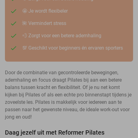
🤩 Je wordt flexibeler
🌺 Vermindert stress
💨 Zorgt voor een betere ademhaling
💯 Geschikt voor beginners én ervaren sporters
Door de combinatie van gecontroleerde bewegingen,
ademhaling en focus draagt Pilates bij aan een betere
balans tussen kracht en flexibiliteit. Of je nu net komt
kijken bij Pilates of als een echte pro binnenstapt tijdens je
zoveelste les. Pilates is makkelijk voor iedereen aan te
passen naar het gewenste niveau, de ideale work-out voor
jong en oud!
Daag jezelf uit met Reformer Pilates