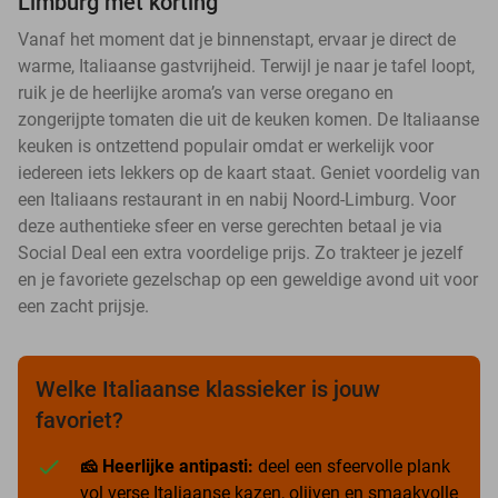
Limburg met korting
Vanaf het moment dat je binnenstapt, ervaar je direct de
warme, Italiaanse gastvrijheid. Terwijl je naar je tafel loopt,
ruik je de heerlijke aroma’s van verse oregano en
zongerijpte tomaten die uit de keuken komen. De Italiaanse
keuken is ontzettend populair omdat er werkelijk voor
iedereen iets lekkers op de kaart staat. Geniet voordelig van
een Italiaans restaurant in en nabij Noord-Limburg. Voor
deze authentieke sfeer en verse gerechten betaal je via
Social Deal een extra voordelige prijs. Zo trakteer je jezelf
en je favoriete gezelschap op een geweldige avond uit voor
een zacht prijsje.
Welke Italiaanse klassieker is jouw
favoriet?
🧀 Heerlijke antipasti:
deel een sfeervolle plank
vol verse Italiaanse kazen, olijven en smaakvolle