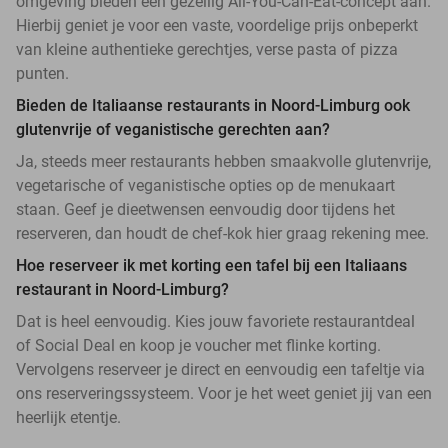
omgeving bieden een gezellig All-You-Can-Eat-concept aan.
Hierbij geniet je voor een vaste, voordelige prijs onbeperkt
van kleine authentieke gerechtjes, verse pasta of pizza
punten.
Bieden de Italiaanse restaurants in Noord-Limburg ook
glutenvrije of veganistische gerechten aan?
Ja, steeds meer restaurants hebben smaakvolle glutenvrije,
vegetarische of veganistische opties op de menukaart
staan. Geef je dieetwensen eenvoudig door tijdens het
reserveren, dan houdt de chef-kok hier graag rekening mee.
Hoe reserveer ik met korting een tafel bij een Italiaans
restaurant in Noord-Limburg?
Dat is heel eenvoudig. Kies jouw favoriete restaurantdeal
of Social Deal en koop je voucher met flinke korting.
Vervolgens reserveer je direct en eenvoudig een tafeltje via
ons reserveringssysteem. Voor je het weet geniet jij van een
heerlijk etentje.