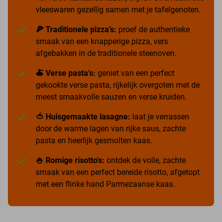
vleeswaren gezellig samen met je tafelgenoten.
🍕 Traditionele pizza’s:
proef de authentieke
smaak van een knapperige pizza, vers
afgebakken in de traditionele steenoven.
🍝 Verse pasta's:
geniet van een perfect
gekookte verse pasta, rijkelijk overgoten met de
meest smaakvolle sauzen en verse kruiden.
🍅 Huisgemaakte lasagne:
laat je verrassen
door de warme lagen van rijke saus, zachte
pasta en heerlijk gesmolten kaas.
🍚 Romige risotto's:
ontdek de volle, zachte
smaak van een perfect bereide risotto, afgetopt
met een flinke hand Parmezaanse kaas.