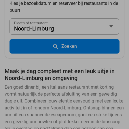
Kies je bezoekdatum en reserveer bij restaurants in de
buurt
Plaats of restaurant
Noord-Limburg
Zoeken
Maak je dag compleet met een leuk uitje in
Noord-Limburg en omgeving
Een goed diner bij een Italiaans restaurant met korting
vormt natuurlijk de perfecte afsluiting van een geweldig
dagje uit. Combineer jouw etentje eenvoudig met een leuke
activiteit in of rondom Noord-Limburg. Ontsnap binnen een
uur uit een spannende escaperoom, gooi een strike tijdens
een gezellig uur bowlen of plof lekker neer in de bioscoop.
Ga je overdag op pad? Breng dan een bezoek aan een