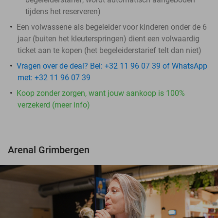
tijdens het reserveren)
Een volwassene als begeleider voor kinderen onder de 6
jaar (buiten het kleuterspringen) dient een volwaardig
ticket aan te kopen (het begeleiderstarief telt dan niet)
Vragen over de deal? Bel: +32 11 96 07 39 of WhatsApp
met: +32 11 96 07 39
Koop zonder zorgen, want jouw aankoop is 100%
verzekerd (meer info)
Arenal Grimbergen