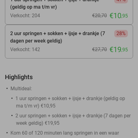
(geldig op ma t/m vr)
€10
Verkocht: 204
€20
,70
,95
2 uur springen + sokken + ijsje + drankje (7
28%
dagen per week geldig)
€19
Verkocht: 142
€27
,70
,95
Highlights
Multideal:
1 uur springen + sokken + ijsje + drankje (geldig op
ma t/m vr) €10,95
2 uur springen + sokken + ijsje + drankje (7 dagen per
week geldig) €19,95
Kom 60 of 120 minuten lang springen in een waar