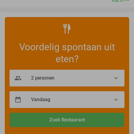
Voordelig spontaan uit
eten?
Zoek Restaurant