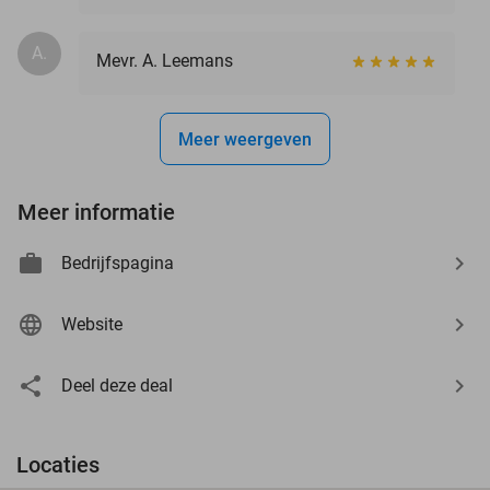
A.
Mevr. A. Leemans
Meer weergeven
Meer informatie
Bedrijfspagina
Website
Deel deze deal
Locaties