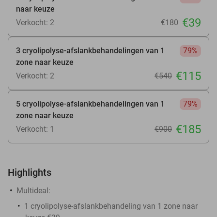
naar keuze
€39
Verkocht: 2
€180
3 cryolipolyse-afslankbehandelingen van 1
79%
zone naar keuze
€115
Verkocht: 2
€540
5 cryolipolyse-afslankbehandelingen van 1
79%
zone naar keuze
€185
Verkocht: 1
€900
Highlights
Multideal:
1 cryolipolyse-afslankbehandeling van 1 zone naar