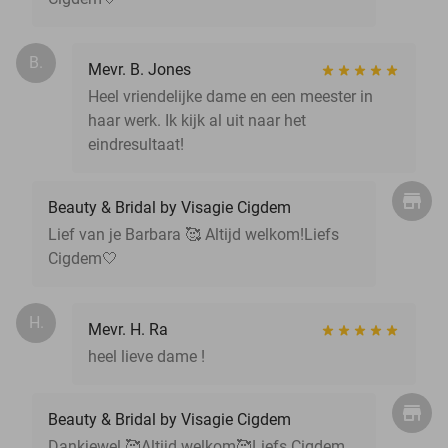
B.
Mevr. B. Jones
Heel vriendelijke dame en een meester in
haar werk. Ik kijk al uit naar het
eindresultaat!
Beauty & Bridal by Visagie Cigdem
Lief van je Barbara 🥰 Altijd welkom!Liefs
Cigdem🤍
H.
Mevr. H. Ra
heel lieve dame !
Beauty & Bridal by Visagie Cigdem
Dankjewel 🥰Altijd welkom🥰Liefs Cigdem