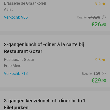
Brasserie de Graankorrel
9.6
star
Aalst
Verkocht: 966
€47
,70
Regulier
€26
,90
favorite_border
3-gangenlunch of -diner à la carte bij
49%
Restaurant Gozar
Restaurant Gozar
9.8
star
Erpe-Mere
Verkocht: 713
€59
Regulier
€29
,90
favorite_border
3-gangen keuzelunch of -diner bij In 't
41%
Filetpurken