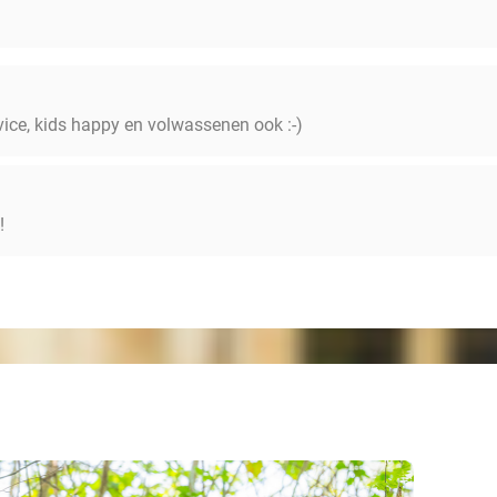
vice, kids happy en volwassenen ook :-)
!