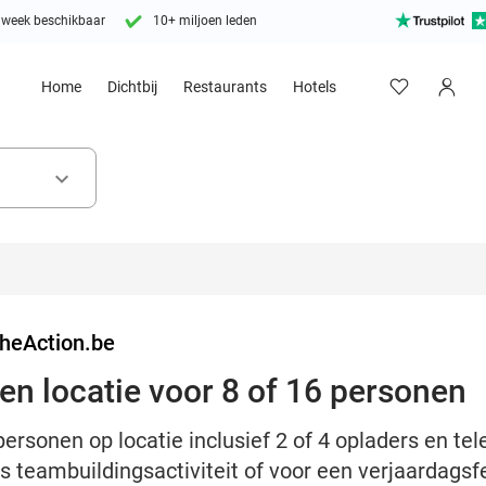
 week beschikbaar
10+ miljoen leden
Home
Dichtbij
Restaurants
Hotels
keyboard_arrow_down
heAction.be
n locatie voor 8 of 16 personen
ersonen op locatie inclusief 2 of 4 opladers en tel
s teambuildingsactiviteit of voor een verjaardagsf