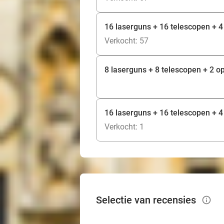
16 laserguns + 16 telescopen + 4
Verkocht: 57
8 laserguns + 8 telescopen + 2 op
16 laserguns + 16 telescopen + 4 
Verkocht: 1
Selectie van recensies
info_outlined