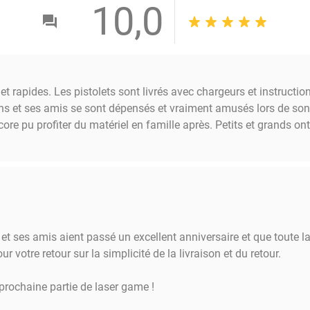
10,0
 et rapides. Les pistolets sont livrés avec chargeurs et instructi
4 ans et ses amis se sont dépensés et vraiment amusés lors de so
core pu profiter du matériel en famille après. Petits et grands
et ses amis aient passé un excellent anniversaire et que toute l
ur votre retour sur la simplicité de la livraison et du retour.
 prochaine partie de laser game !