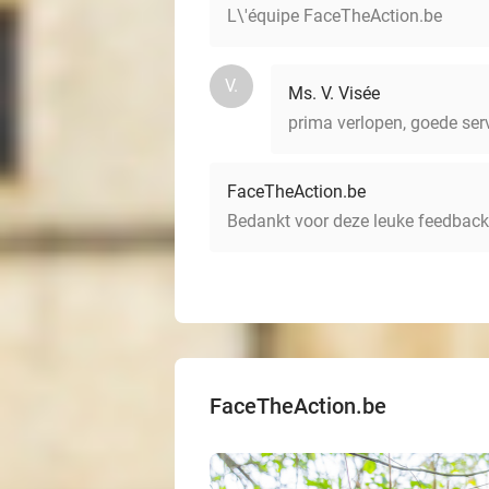
L\'équipe FaceTheAction.be
V.
Ms. V. Visée
prima verlopen, goede ser
FaceTheAction.be
Bedankt voor deze leuke feedback
FaceTheAction.be