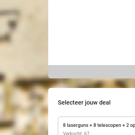
Selecteer jouw deal
8 laserguns + 8 telescopen + 2 op
Verkocht: 67