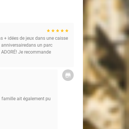
ons + idées de jeux dans une caisse
n anniversairedans un parc
 ont ADORÉ! Je recommande
a famille ait également pu