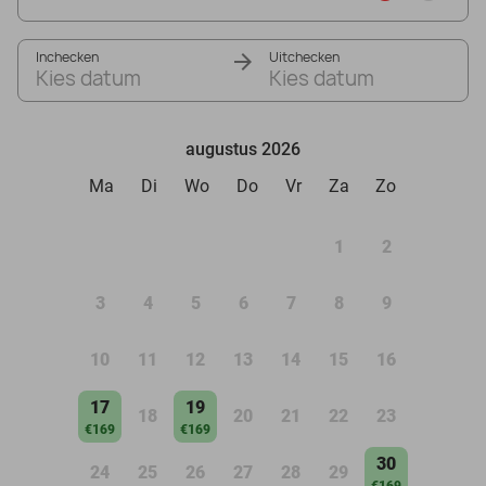
Inchecken
Uitchecken
Kies datum
Kies datum
augustus 2026
Ma
Di
Wo
Do
Vr
Za
Zo
1
2
3
4
5
6
7
8
9
10
11
12
13
14
15
16
17
19
18
20
21
22
23
€169
€169
30
24
25
26
27
28
29
€169