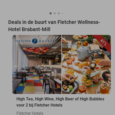
Deals in de buurt van Fletcher Wellness-
Hotel Brabant-Mill
41%
favorite_border
High Tea, High Wine, High Beer of High Bubbles
voor 2 bij Fletcher Hotels
Fletcher Hotels