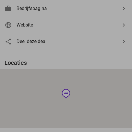
Bedrijfspagina
Website
Deel deze deal
Locaties
hotel