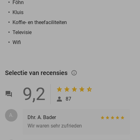
Föhn
Kluis
Koffie- en theefaciliteiten
Televisie
Wifi
Selectie van recensies
info_outlined
9,2
87
A.
Dhr. A. Bader
Wir waren sehr zufrieden