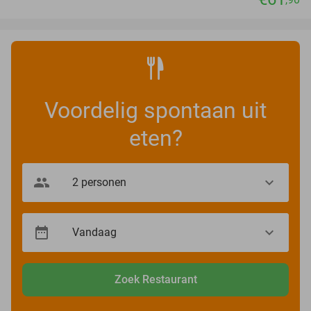
Voordelig spontaan uit
eten?
Zoek Restaurant