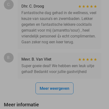
C.
Dhr. C. Droog
Fantastische dag gehad in de wellness, veel
keuze van sauna's en zwembaden. Lekker
gegeten en fantastische lekkere cocktails
gemaakt voor mij (amaretto/sour) , heel
vriendelijk personeel 👍 echt complimenten.
Gaan zeker nog een keer terug.
B.
Mevr. B. Van Vliet
Super goeie deal! We hebben een leuk uitje
gehad! Bedankt voor jullie gastvrijheid
Meer weergeven
Meer informatie