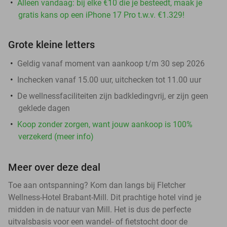
Alleen vandaag: bij elke €10 die je besteedt, maak je
gratis kans op een iPhone 17 Pro t.w.v. €1.329!
Grote kleine letters
Geldig vanaf moment van aankoop t/m 30 sep 2026
Inchecken vanaf 15.00 uur, uitchecken tot 11.00 uur
De wellnessfaciliteiten zijn badkledingvrij, er zijn geen
geklede dagen
Koop zonder zorgen, want jouw aankoop is 100%
verzekerd (meer info)
Meer over deze deal
Toe aan ontspanning? Kom dan langs bij Fletcher
Wellness-Hotel Brabant-Mill. Dit prachtige hotel vind je
midden in de natuur van Mill. Het is dus de perfecte
uitvalsbasis voor een wandel- of fietstocht door de