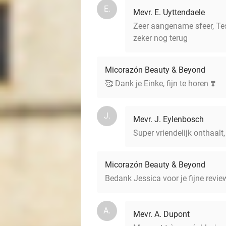
E.
Mevr. E. Uyttendaele
Zeer aangename sfeer, Te
zeker nog terug
Micorazón Beauty & Beyond
🥰 Dank je Einke, fijn te horen ❣️
J.
Mevr. J. Eylenbosch
Super vriendelijk onthaalt
Micorazón Beauty & Beyond
Bedank Jessica voor je fijne revie
A.
Mevr. A. Dupont