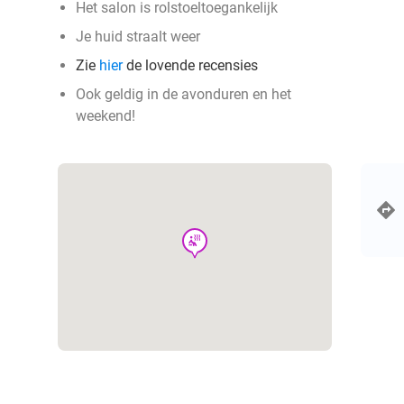
Het salon is rolstoeltoegankelijk
Je huid straalt weer
Zie
hier
de lovende recensies
Ook geldig in de avonduren en het
weekend!
wellness