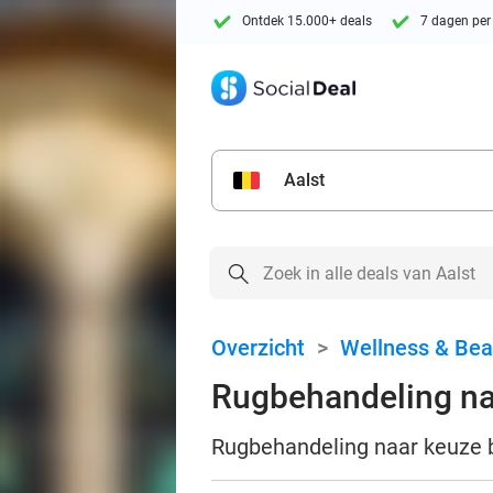
Ontdek 15.000+ deals
7 dagen per
Aalst
Overzicht
>
Wellness & Bea
Rugbehandeling na
Rugbehandeling naar keuze bi