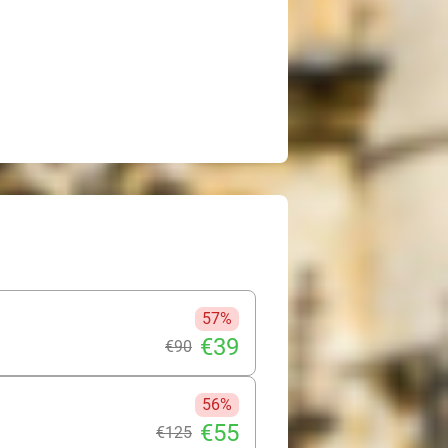
57%
€39
€90
56%
€55
€125