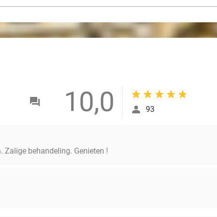
10,0
93
 Zalige behandeling. Genieten !