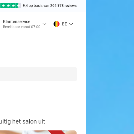
9,4
op basis van
205.978 reviews
Klantenservice
BE
Bereikbaar vanaf 07:00
tig het salon uit