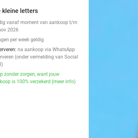
 kleine letters
dig vanaf moment van aankoop t/m
nov 2026
agen per week geldig
erveren:
na aankoop via WhatsApp
erveren (onder vermelding van Social
l)
p zonder zorgen, want jouw
koop is 100% verzekerd (meer info)