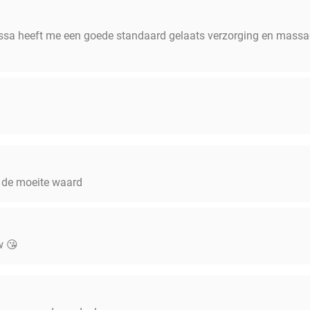
ssa heeft me een goede standaard gelaats verzorging en massa
, de moeite waard
w 😘