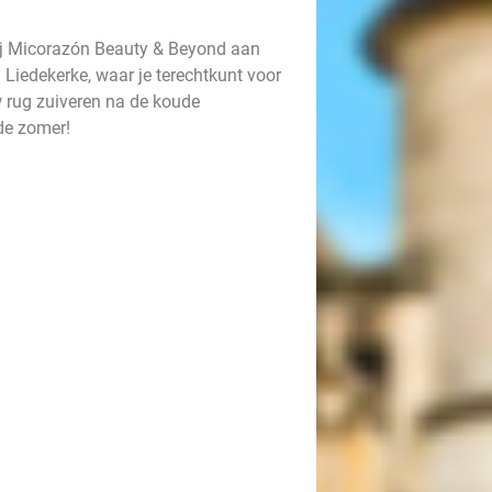
bij Micorazón Beauty & Beyond aan
 Liedekerke, waar je terechtkunt voor
 rug zuiveren na de koude
de zomer!