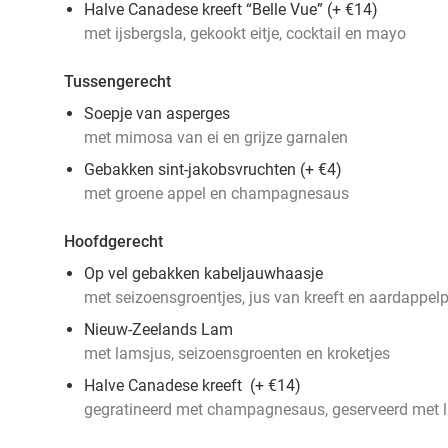
Halve Canadese kreeft “Belle Vue” (+ €14)
met ijsbergsla, gekookt eitje, cocktail en mayo
Tussengerecht
Soepje van asperges
met mimosa van ei en grijze garnalen
Gebakken sint-jakobsvruchten (+ €4
)
met groene appel en champagnesaus
Hoofdgerecht
Op vel gebakken kabeljauwhaasje
met seizoensgroentjes, jus van kreeft en aardappel
Nieuw-Zeelands Lam
met lamsjus, seizoensgroenten en kroketjes
Halve Canadese kreeft (+ €14)
gegratineerd met champagnesaus, geserveerd met l