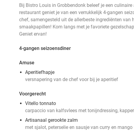
Bij Bistro Louis in Grobbendonk beleef je een culinaire a
restaurant geniet je van een verrukkelijk 4-gangen sei
chef, samengesteld uit de allerbeste ingrediënten van h
smaakpapillen! Kom langs met je favoriete gezelschap
Geniet ervan!
4-gangen seizoensdiner
Amuse
Aperitiefhapje
versnapering van de chef voor bij je aperitief
Voorgerecht
Vitello tonnato
carpaccio van kalfsvlees met tonijndressing, kappe
Artisanaal gerookte zalm
met sjalot, peterselie en sausje van curry en mango