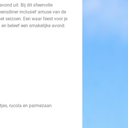
vond uit. Bij dit sfeervolle
zoensdiner inclusief amuse van de
et seizoen. Een waar feest voor je
 en beleef een smakelijke avond.
rtjes, rucola en parmezaan