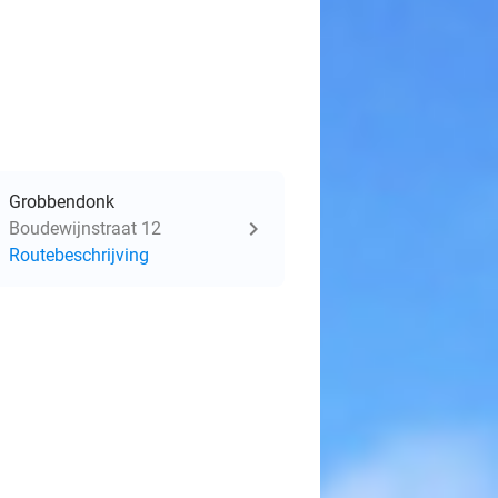
Grobbendonk
Boudewijnstraat 12
Routebeschrijving