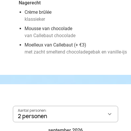
Nagerecht
Crème brûlée
klassieker
Mousse van chocolade
van Callebaut chocolade
Moelleux van Callebaut (+ €3)
met zacht smeltend chocoladegebak en vanille-ijs
Aantal personen:
2 personen
september 2026