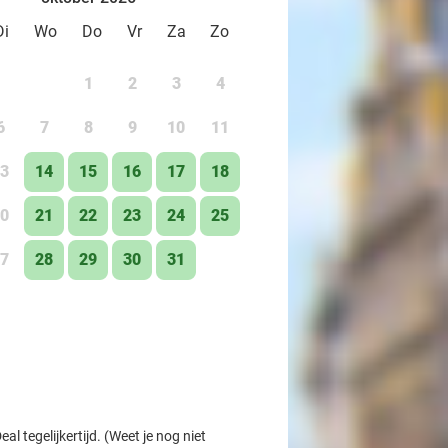
Di
Wo
Do
Vr
Za
Zo
1
2
3
4
6
7
8
9
10
11
3
14
15
16
17
18
0
21
22
23
24
25
7
28
29
30
31
l tegelijkertijd. (Weet je nog niet