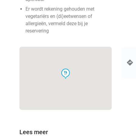
Er wordt rekening gehouden met
vegetariërs en (di)eetwensen of
allergieën, vermeld deze bij je
reservering
food
Lees meer