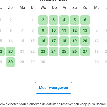
Za
Zo
Ma
Di
Wo
Do
Vr
Za
Zo
Ma
1
2
1
2
3
4
5
6
8
9
7
8
9
10
11
12
13
5
5
16
14
15
16
17
18
19
20
12
1
2
23
21
22
23
24
25
26
27
19
2
9
30
28
29
30
26
2
Meer weergeven
ren? Selecteer dan hierboven de datum en reserveer en koop jouw Social Dea