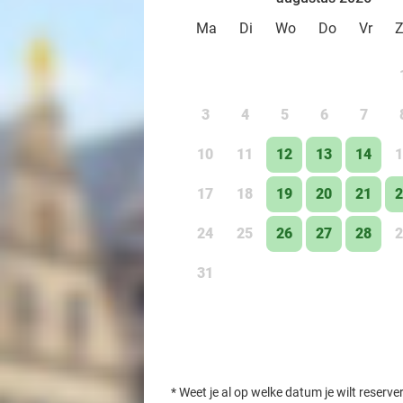
Ma
Di
Wo
Do
Vr
3
4
5
6
7
10
11
12
13
14
1
17
18
19
20
21
2
24
25
26
27
28
2
31
*
Weet je al op welke datum je wilt reserve