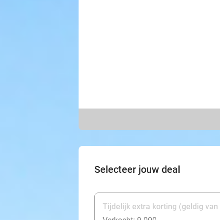
Selecteer jouw deal
Tijdelijk extra korting (geldig va