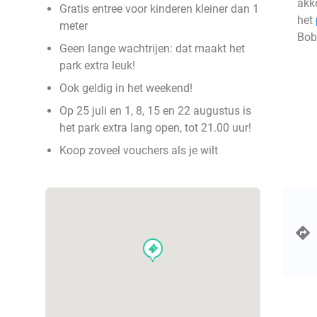
akk
Gratis entree voor kinderen kleiner dan 1
het
meter
Bob
Geen lange wachtrijen: dat maakt het
park extra leuk!
Ook geldig in het weekend!
Op 25 juli en 1, 8, 15 en 22 augustus is
het park extra lang open, tot 21.00 uur!
Koop zoveel vouchers als je wilt
events