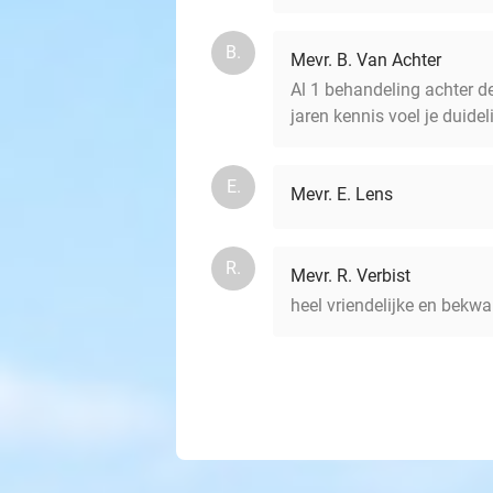
B.
Mevr. B. Van Achter
Al 1 behandeling achter d
jaren kennis voel je duidel
E.
Mevr. E. Lens
R.
Mevr. R. Verbist
heel vriendelijke en bekw