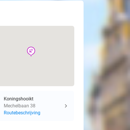
wellness
Koningshooikt
Mechelbaan 38
Routebeschrijving