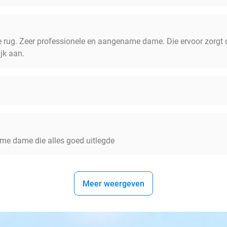
e rug. Zeer professionele en aangename dame. Die ervoor zorgt d
ijk aan.
ame dame die alles goed uitlegde
Meer weergeven