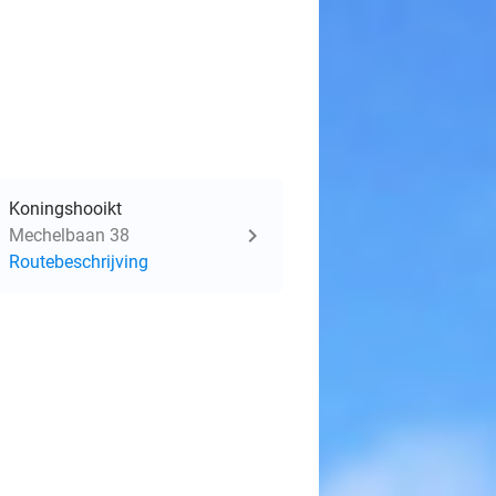
Koningshooikt
Mechelbaan 38
Routebeschrijving