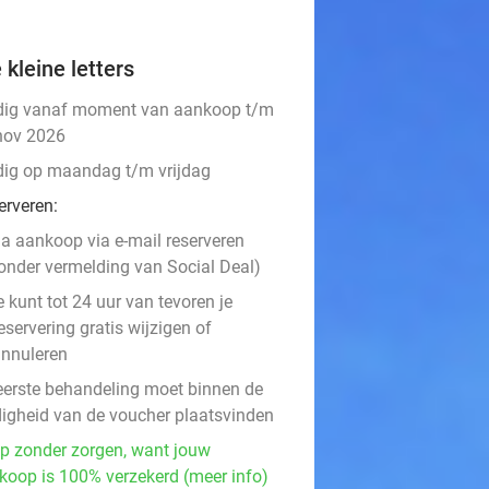
 kleine letters
dig vanaf moment van aankoop t/m
nov 2026
dig op maandag t/m vrijdag
erveren:
a aankoop via e-mail reserveren
onder vermelding van Social Deal)
e kunt tot 24 uur van tevoren je
eservering gratis wijzigen of
nnuleren
eerste behandeling moet binnen de
digheid van de voucher plaatsvinden
p zonder zorgen, want jouw
koop is 100% verzekerd (meer info)