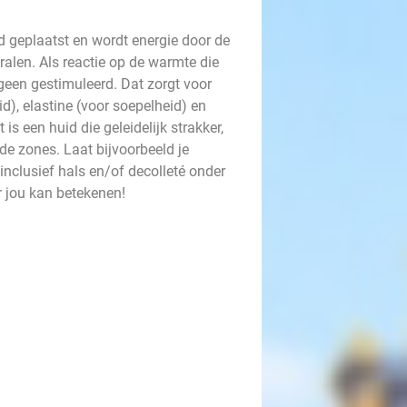
d geplaatst en wordt energie door de
alen. Als reactie op de warmte die
een gestimuleerd. Dat zorgt voor
), elastine (voor soepelheid) en
is een huid die geleidelijk strakker,
nde zones. Laat bijvoorbeeld je
 inclusief hals en/of decolleté onder
 jou kan betekenen!