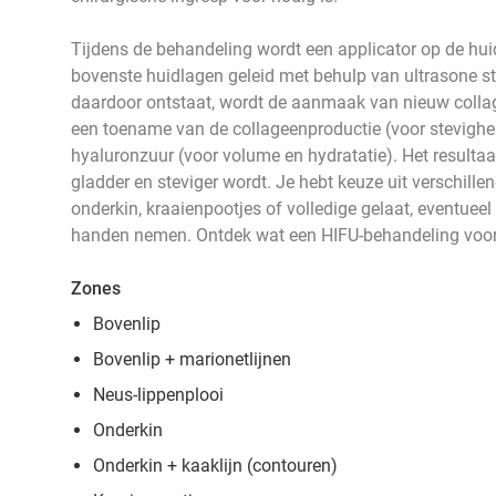
Tijdens de behandeling wordt een applicator op de hui
bovenste huidlagen geleid met behulp van ultrasone str
daardoor ontstaat, wordt de aanmaak van nieuw collag
een toename van de collageenproductie (voor stevigheid
hyaluronzuur (voor volume en hydratatie). Het resultaat 
gladder en steviger wordt. Je hebt keuze uit verschille
onderkin, kraaienpootjes of volledige gelaat, eventueel
handen nemen. Ontdek wat een HIFU-behandeling voor
Zones
Bovenlip
Bovenlip + marionetlijnen
Neus-lippenplooi
Onderkin
Onderkin + kaaklijn (contouren)