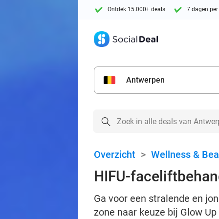
Ontdek 15.000+ deals
7 dagen per
Antwerpen
Overzicht
>
Wellness & Bea
HIFU-faceliftbehan
Ga voor een stralende en jon
zone naar keuze bij Glow Up 