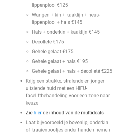
lippenplooi €125
Wangen + kin + kaaklijn + neus-
lippenplooi + hals €145
Hals + onderkin + kaaklijn €145
Decolleté €175
Gehele gelaat €175
Gehele gelaat + hals €195
Gehele gelaat + hals + decolleté €225
Krijg een strakke, stralende en jonger
uitziende huid met een HIFU-
faceliftbehandeling voor een zone naar
keuze
Zie
hier
de inhoud van de multideals
Laat bijvoorbeeld je bovenlip, onderkin
of kraaienpootjes onder handen nemen