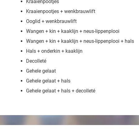
Kraaienpootjes
Kraaienpootjes + wenkbrauwlift
Ooglid + wenkbrauwlift
Wangen + kin + kaaklijn + neus-lippenplooi
Wangen + kin + kaaklijn + neus-lippenplooi + hals
Hals + onderkin + kaaklijn
Decolleté
Gehele gelaat
Gehele gelaat + hals
Gehele gelaat + hals + decolleté