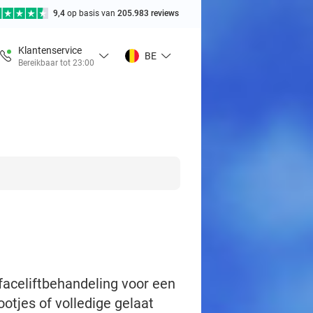
9,4
op basis van
205.983 reviews
Klantenservice
BE
Bereikbaar tot 23:00
faceliftbehandeling voor een
otjes of volledige gelaat