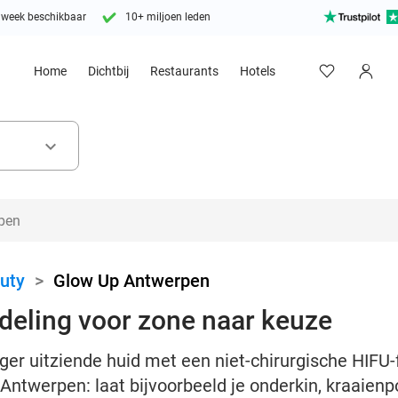
 week beschikbaar
10+ miljoen leden
Home
Dichtbij
Restaurants
Hotels
keyboard_arrow_down
uty
>
Glow Up Antwerpen
deling voor zone naar keuze
ger uitziende huid met een niet-chirurgische HIFU-
Antwerpen: laat bijvoorbeeld je onderkin, kraaienpo