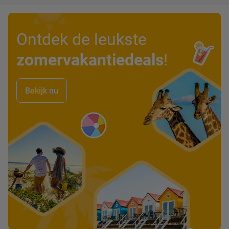
Ontdek de leukste
zomervakantiedeals
!
Bekijk nu