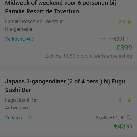
Midweek of weekend voor 6 personen bij
60%
Familie Resort de Tovertuin
Familie Resort de Tovertuin
9.6
star
Hoogerheide
Verkocht: 407
€991
Regulier
€399
Excl. ca. €1,50 p.p.p.n. toeristenbelasting
favorite_border
Japans 3-gangendiner (2 of 4 pers.) bij Fugu
46%
Sushi Bar
Fugu Sushi Bar
9.1
star
Antwerpen
Verkocht: 44
€81
,90
Regulier
€43
,90