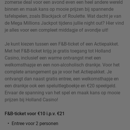
zomerse deal voor een avond even een heel andere wereld
binnen en maak kans op mooie prijzen bij spannende
tafelspelen, zoals Blackjack of Roulette. Wat dacht je van
de Mega Millions Jackpot tijdens jullie night out? Hier vind
je alles voor een compleet middagje of avondje uit!
Je kunt kiezen tussen een F&B-ticket of een Actiepakket.
Met het F&B-ticket krijg je gratis toegang tot Holland
Casino, inclusief een warme ontvangst met een
welkomsthapje en een non-alcoholisch drankje. Voor het
complete arrangement ga je voor het Actiepakket. Je
ontvangt dan naast gratis entree, een welkomsthapje en
een drankje ook een speluitlegboekje en €20 speelgeld.
Ervaar de spanning van het spel en maak kans op mooie
prijzen bij Holland Casino!
F&B-ticket voor €10 i.p.v. €21
Entree voor 2 personen