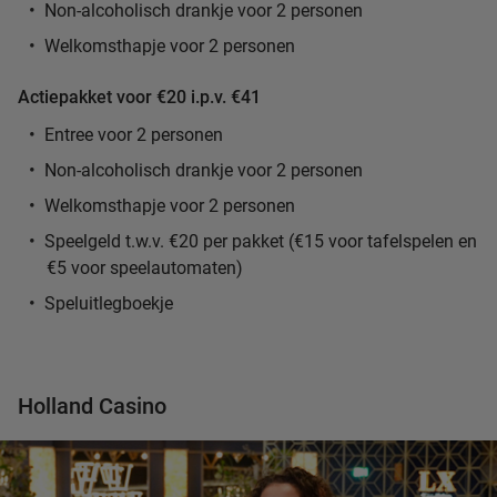
Non-alcoholisch drankje voor 2 personen
Welkomsthapje voor 2 personen
Actiepakket voor €20 i.p.v. €41
Entree voor 2 personen
Non-alcoholisch drankje voor 2 personen
Welkomsthapje voor 2 personen
Speelgeld t.w.v. €20 per pakket (€15 voor tafelspelen en
€5 voor speelautomaten)
Speluitlegboekje
Holland Casino