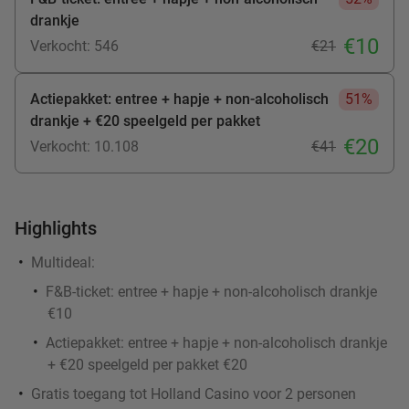
drankje
€10
Verkocht: 546
€21
Actiepakket: entree + hapje + non-alcoholisch
51%
drankje + €20 speelgeld per pakket
€20
Verkocht: 10.108
€41
Highlights
Multideal:
F&B-ticket: entree + hapje + non-alcoholisch drankje
€10
Actiepakket: entree + hapje + non-alcoholisch drankje
+ €20 speelgeld per pakket €20
Gratis toegang tot Holland Casino voor 2 personen