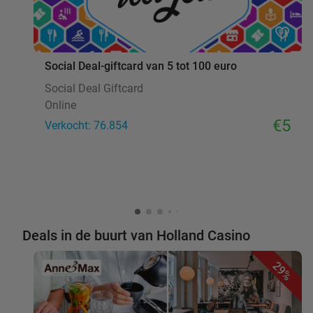
favorite_border
Social Deal-giftcard van 5 tot 100 euro
Social Deal Giftcard
Online
€5
Verkocht: 76.854
Deals in de buurt van Holland Casino
29%