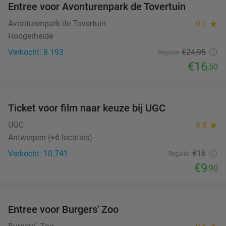
Entree voor Avonturenpark de Tovertuin
34%
Avonturenpark de Tovertuin
9.1
star
Hoogerheide
Verkocht: 8.193
€24
,95
Regulier
€16
,50
favorite_border
Ticket voor film naar keuze bij UGC
38%
UGC
8.8
star
Antwerpen (+6 locaties)
Verkocht: 10.741
€16
Regulier
€9
,90
favorite_border
Entree voor Burgers' Zoo
18%