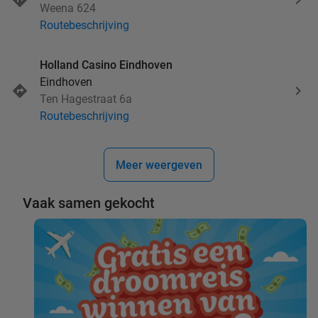
Weena 624
Routebeschrijving
Holland Casino Eindhoven
Eindhoven
Ten Hagestraat 6a
Routebeschrijving
Meer weergeven
Vaak samen gekocht