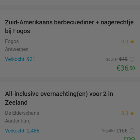
favorite_border
Zuid-Amerikaans barbecuediner + nagerechtje
26%
bij Fogos
Fogos
9.9
star
Antwerpen
Verkocht: 921
€49
Regulier
€36
,50
favorite_border
All-inclusive overnachting(en) voor 2 in
40%
Zeeland
De Elderschans
8.3
star
Aardenburg
Verkocht: 2.486
€166
Regulier
€99