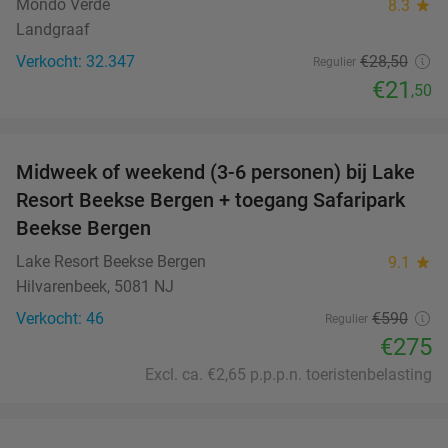
Mondo Verde
8.3
star
Landgraaf
Verkocht: 32.347
€28
,50
Regulier
€21
,50
favorite_border
Midweek of weekend (3-6 personen) bij Lake
53%
Resort Beekse Bergen + toegang Safaripark
Beekse Bergen
Lake Resort Beekse Bergen
9.1
star
Hilvarenbeek, 5081 NJ
Verkocht: 46
€590
Regulier
€275
Excl. ca. €2,65 p.p.p.n. toeristenbelasting
favorite_border