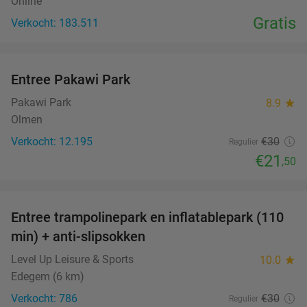
Online
Gratis
Verkocht: 183.511
favorite_border
Entree Pakawi Park
28%
Pakawi Park
8.9
star
Olmen
Verkocht: 12.195
€30
Regulier
€21
,50
favorite_border
Entree trampolinepark en inflatablepark (110
40%
min) + anti-slipsokken
Level Up Leisure & Sports
10.0
star
Edegem (6 km)
Verkocht: 786
€30
Regulier