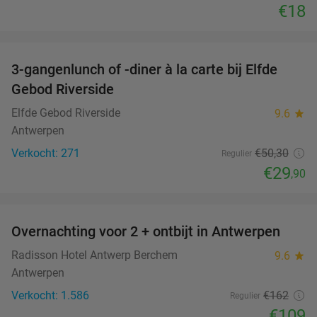
€18
favorite_border
3-gangenlunch of -diner à la carte bij Elfde
41%
Gebod Riverside
Elfde Gebod Riverside
9.6
star
Antwerpen
Verkocht: 271
€50
,30
Regulier
€29
,90
favorite_border
Overnachting voor 2 + ontbijt in Antwerpen
33%
Radisson Hotel Antwerp Berchem
9.6
star
Antwerpen
Verkocht: 1.586
€162
Regulier
€109