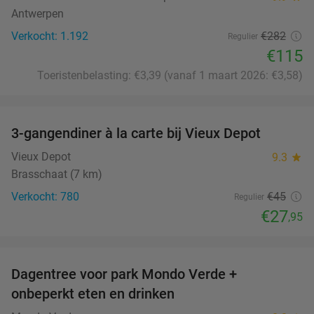
Antwerpen
Verkocht: 1.192
€282
Regulier
€115
Toeristenbelasting: €3,39 (vanaf 1 maart 2026: €3,58)
favorite_border
3-gangendiner à la carte bij Vieux Depot
38%
Vieux Depot
9.3
star
Brasschaat (7 km)
Verkocht: 780
€45
Regulier
€27
,95
favorite_border
Dagentree voor park Mondo Verde +
25%
onbeperkt eten en drinken