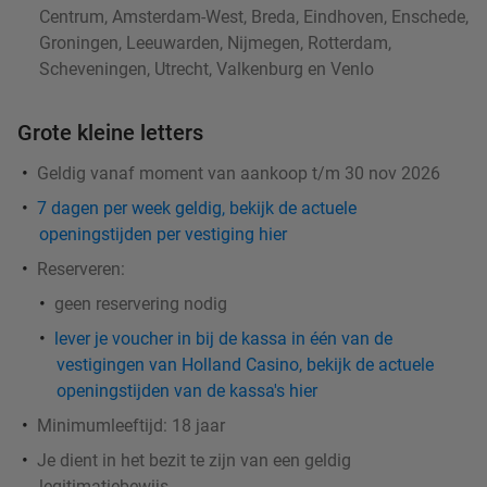
Centrum, Amsterdam-West, Breda, Eindhoven, Enschede,
Groningen, Leeuwarden, Nijmegen, Rotterdam,
Scheveningen, Utrecht, Valkenburg en Venlo
Grote kleine letters
Geldig vanaf moment van aankoop t/m 30 nov 2026
7 dagen per week geldig, bekijk de actuele
openingstijden per vestiging hier
Reserveren:
geen reservering nodig
lever je voucher in bij de kassa in één van de
vestigingen van Holland Casino, bekijk de actuele
openingstijden van de kassa's hier
Minimumleeftijd: 18 jaar
Je dient in het bezit te zijn van een geldig
legitimatiebewijs