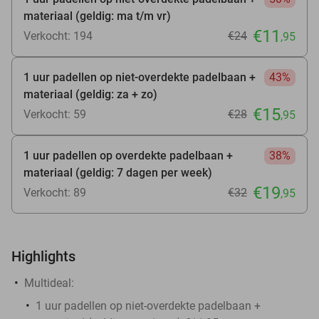
materiaal (geldig: ma t/m vr)
€11
Verkocht: 194
€24
,95
1 uur padellen op niet-overdekte padelbaan +
43%
materiaal (geldig: za + zo)
€15
Verkocht: 59
€28
,95
1 uur padellen op overdekte padelbaan +
38%
materiaal (geldig: 7 dagen per week)
€19
Verkocht: 89
€32
,95
Highlights
Multideal:
1 uur padellen op niet-overdekte padelbaan +