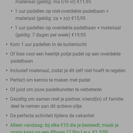
materiaal (geldig: ma t/m vr) €11,95
1 uur padellen op niet-overdekte padelbaan +
materiaal (geldig: za + zo) €15,95
1 uur padellen op overdekte padelbaan + materiaal
(geldig: 7 dagen per week) €19,95
Kom 1 uur padellen in de buitenlucht
Of kies voor een heerlijk potje padel op een overdekte
padelbaan
Inclusief materiaal, zodat je dit zelf niet hoeft te regelen
Perfect om kennis te maken met padel
Of juist om jouw padelkunsten te verbeteren
Gezellig om samen met je partner, vriend(in) of familie
deel te nemen aan dit actieve uitje
De perfecte activiteit tijdens de vakantie!
Alleen vandaag: bij elke €10 die je besteedt, maak je
gratis kans op een iPhone 17 Pro t.w.v. €1.329!