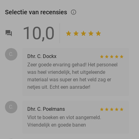
Selectie van recensies
info_outlined
10,0
C.
Dhr. C. Dockx
Zeer goede ervaring gehad! Het personeel
was heel vriendelijk, het uitgeleende
materiaal was super en het veld zag er
netjes uit. Echt een aanrader!
C.
Dhr. C. Poelmans
Vlot te boeken en vlot aangemeld.
Vriendelijk en goede banen