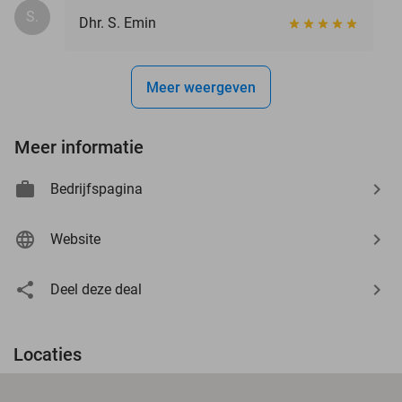
S.
Dhr. S. Emin
Meer weergeven
Meer informatie
Bedrijfspagina
Website
Deel deze deal
Locaties