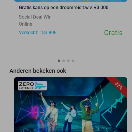
Gratis kans op een droomreis t.w.v. €3.000
Social Deal Win
Online
Gratis
Verkocht: 183.898
Anderen bekeken ook
32%