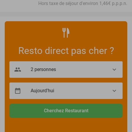
Hors taxe de séjour d'environ 1,46€ p.p.p.n.
Resto direct pas cher ?
Cherchez Restaurant