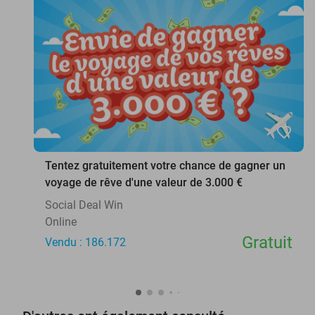
favorite_border
Tentez gratuitement votre chance de gagner un
voyage de rêve d'une valeur de 3.000 €
Social Deal Win
Online
Gratuit
Vendu : 186.172