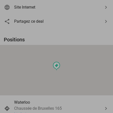
Site Internet
Partagez ce deal
Positions
events
Waterloo
Chaussée de Bruxelles 165