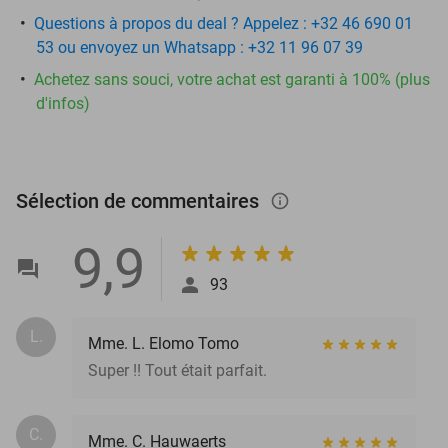
Questions à propos du deal ? Appelez : +32 46 690 01
53 ou envoyez un Whatsapp : +32 11 96 07 39
Achetez sans souci, votre achat est garanti à 100% (plus
d'infos)
Sélection de commentaires
info_outlined
9,9
93
L.
Mme. L. Elomo Tomo
Super !! Tout était parfait.
C.
Mme. C. Hauwaerts