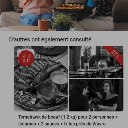
D'autres ont également consulté
22%
SOLD
OUT
Tomahawk de boeuf (1,2 kg) pour 2 personnes +
légumes + 2 sauces + frites près de Wavre