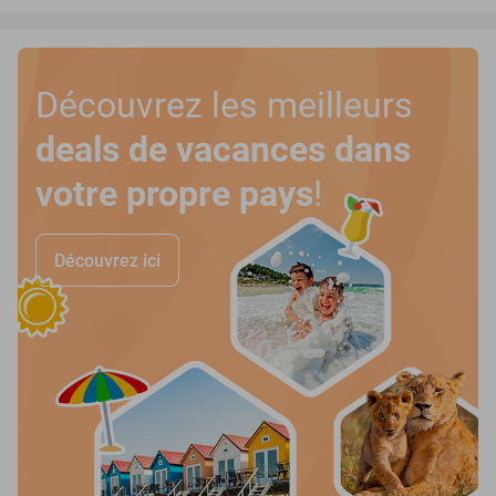
Découvrez les meilleurs
deals de vacances dans
votre propre pays
!
Découvrez ici