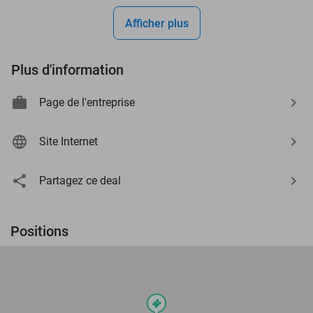
Afficher plus
Plus d'information
Page de l'entreprise
Site Internet
Partagez ce deal
Positions
events