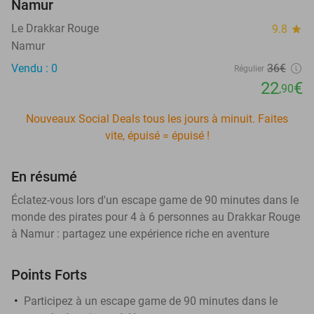
Namur
Le Drakkar Rouge
9.8
star
Namur
Vendu : 0
36€
Régulier
22
€
,90
Nouveaux Social Deals tous les jours à minuit. Faites
vite, épuisé = épuisé !
En résumé
Éclatez-vous lors d'un escape game de 90 minutes dans le
monde des pirates pour 4 à 6 personnes au Drakkar Rouge
à Namur : partagez une expérience riche en aventure
Points Forts
Participez à un escape game de 90 minutes dans le