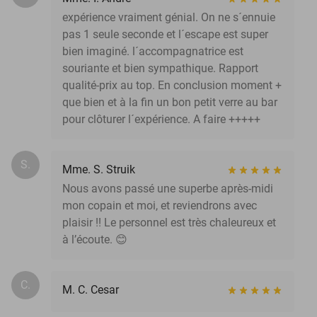
expérience vraiment génial. On ne s´ennuie
pas 1 seule seconde et l´escape est super
bien imaginé. l´accompagnatrice est
souriante et bien sympathique. Rapport
qualité-prix au top. En conclusion moment +
que bien et à la fin un bon petit verre au bar
pour clôturer l´expérience. A faire +++++
S.
Mme. S. Struik
Nous avons passé une superbe après-midi
mon copain et moi, et reviendrons avec
plaisir !! Le personnel est très chaleureux et
à l’écoute. 😊
C.
M. C. Cesar