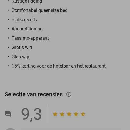
Rustige ligging
Comfortabel queensize bed
Flatscreen-tv
Airconditioning
Tassimo-apparaat
Gratis wifi
Glas wijn
15% korting voor de hotelbar en het restaurant
Selectie van recensies
info_outlined
9,3