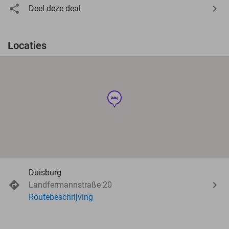
Deel deze deal
Locaties
hotel
Duisburg
Landfermannstraße 20
Routebeschrijving