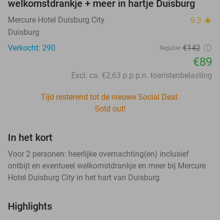
welkomstdrankje + meer in hartje Duisburg
Mercure Hotel Duisburg City
9.3
star
Duisburg
Verkocht: 290
€142
Regulier
€89
Excl. ca. €2,63 p.p.p.n. toeristenbelasting
Tijd resterend tot de nieuwe Social Deal:
Sold out!
In het kort
Voor 2 personen: heerlijke overnachting(en) inclusief
ontbijt en eventueel welkomstdrankje en meer bij Mercure
Hotel Duisburg City in het hart van Duisburg
Highlights