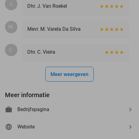
J.
Dhr. J. Van Roekel
M.
Mevr. M. Varela Da Silva
C.
Dhr. C. Vieira
Meer weergeven
Meer informatie
Bedrijfspagina
Website