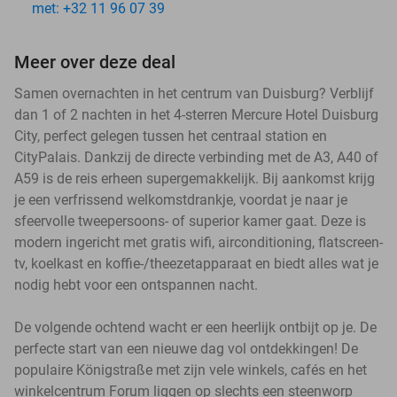
met: +32 11 96 07 39
Meer over deze deal
Samen overnachten in het centrum van Duisburg? Verblijf
dan 1 of 2 nachten in het 4-sterren Mercure Hotel Duisburg
City, perfect gelegen tussen het centraal station en
CityPalais. Dankzij de directe verbinding met de A3, A40 of
A59 is de reis erheen supergemakkelijk. Bij aankomst krijg
je een verfrissend welkomstdrankje, voordat je naar je
sfeervolle tweepersoons- of superior kamer gaat. Deze is
modern ingericht met gratis wifi, airconditioning, flatscreen-
tv, koelkast en koffie-/theezetapparaat en biedt alles wat je
nodig hebt voor een ontspannen nacht.
De volgende ochtend wacht er een heerlijk ontbijt op je. De
perfecte start van een nieuwe dag vol ontdekkingen! De
populaire Königstraße met zijn vele winkels, cafés en het
winkelcentrum Forum liggen op slechts een steenworp