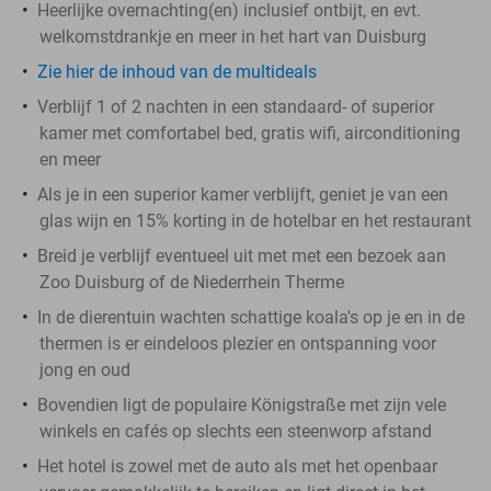
Heerlijke overnachting(en) inclusief ontbijt, en evt.
welkomstdrankje en meer in het hart van Duisburg
Zie hier de inhoud van de multideals
Verblijf 1 of 2 nachten in een standaard- of superior
kamer met comfortabel bed, gratis wifi, airconditioning
en meer
Als je in een superior kamer verblijft, geniet je van een
glas wijn en 15% korting in de hotelbar en het restaurant
Breid je verblijf eventueel uit met met een bezoek aan
Zoo Duisburg of de Niederrhein Therme
In de dierentuin wachten schattige koala's op je en in de
thermen is er eindeloos plezier en ontspanning voor
jong en oud
Bovendien ligt de populaire Königstraße met zijn vele
winkels en cafés op slechts een steenworp afstand
Het hotel is zowel met de auto als met het openbaar