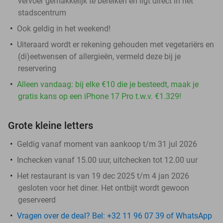
vervoer gemakkelijk te bereiken en ligt direct in het
stadscentrum
Ook geldig in het weekend!
Uiteraard wordt er rekening gehouden met vegetariërs en
(di)eetwensen of allergieën, vermeld deze bij je
reservering​
Alleen vandaag: bij elke €10 die je besteedt, maak je
gratis kans op een iPhone 17 Pro t.w.v. €1.329!
Grote kleine letters
Geldig vanaf moment van aankoop t/m 31 jul 2026
Inchecken vanaf 15.00 uur, uitchecken tot 12.00 uur
Het restaurant is van 19 dec 2025 t/m 4 jan 2026
gesloten voor het diner. Het ontbijt wordt gewoon
geserveerd
Vragen over de deal? Bel: +32 11 96 07 39 of WhatsApp