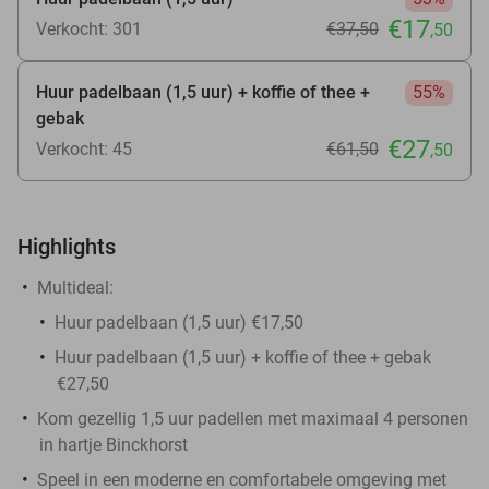
€17
Verkocht: 301
€37
,50
,50
Huur padelbaan (1,5 uur) + koffie of thee +
55%
gebak
€27
Verkocht: 45
€61
,50
,50
Highlights
Multideal:
Huur padelbaan (1,5 uur) €17,50
Huur padelbaan (1,5 uur) + koffie of thee + gebak
€27,50
Kom gezellig 1,5 uur padellen met maximaal 4 personen
in hartje Binckhorst
Speel in een moderne en comfortabele omgeving met