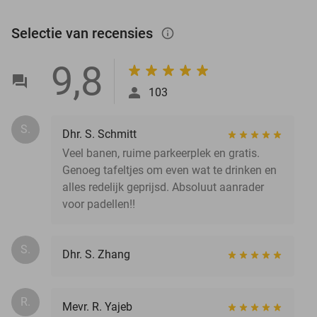
Selectie van recensies
info_outlined
9,8
103
S.
Dhr. S. Schmitt
Veel banen, ruime parkeerplek en gratis.
Genoeg tafeltjes om even wat te drinken en
alles redelijk geprijsd. Absoluut aanrader
voor padellen!!
S.
Dhr. S. Zhang
R.
Mevr. R. Yajeb