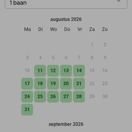
1 baan
augustus 2026
Ma
Di
Wo
Do
Vr
Za
Zo
1
2
3
4
5
6
7
8
9
10
11
12
13
14
15
16
17
18
19
20
21
22
23
24
25
26
27
28
29
30
31
september 2026