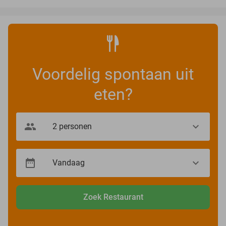
Voordelig spontaan uit
eten?
Zoek Restaurant