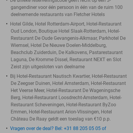
De unieke reserveringscode geeft recht op een 3-
gangendiner voor één persoon in één van de ruim 100
deelnemende restaurants van Fletcher Hotels
Hotel Gilde, Hotel Rotterdam-Airport, Hotel-Restaurant
Oud London, Boutique Hotel Slaak-Rotterdam, Hotel-
Restaurant De Oude Gevangenis-Alkmaar, Parkhotel De
Wiemsel, Hotel De Nieuwe Doelen-Middelburg,
Beachclub Zuiderduin, De Kalkovens, Pastarestaurant
Laguna, De Kromme Dissel, Restaurant NEXT en Slot
Zeist zijn uitgesloten van deelname
Bij Hotel-Restaurant Nautisch Kwartier, Hotel-Restaurant
De Zeegser Duinen, Hotel Amsterdam, Hotel-Restaurant
Het Veerse Meer, Hotel-Restaurant De Wageningsche
Berg, Hotel-Restaurant Loosdrecht-Amsterdam, Hotel-
Restaurant Scheveningen, Hotel-Restaurant ByZoo
Emmen, Hotel-Restaurant Arion-Vlissingen, Hotel
Château De Raay geldt een toeslag van €10 p.p.
Vragen over de deal? Bel: +31 88 205 05 05 of