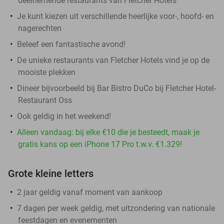
deelnemende restaurants van Fletcher Hotels
Je kunt kiezen uit verschillende heerlijke voor-, hoofd- en
nagerechten
Beleef een fantastische avond!
De unieke restaurants van Fletcher Hotels vind je op de
mooiste plekken
Dineer bijvoorbeeld bij Bar Bistro DuCo bij Fletcher Hotel-
Restaurant Oss
Ook geldig in het weekend!
Alleen vandaag: bij elke €10 die je besteedt, maak je
gratis kans op een iPhone 17 Pro t.w.v. €1.329!
Grote kleine letters
2 jaar geldig vanaf moment van aankoop
7 dagen per week geldig, met uitzondering van nationale
feestdagen en evenementen