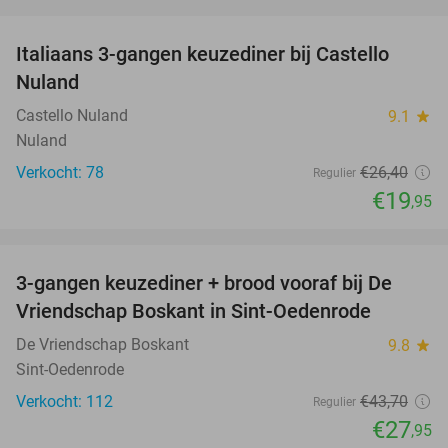
favorite_border
Italiaans 3-gangen keuzediner bij Castello
24%
Nuland
Castello Nuland
9.1
star
Nuland
Verkocht: 78
€26
,40
Regulier
€19
,95
favorite_border
3-gangen keuzediner + brood vooraf bij De
36%
Vriendschap Boskant in Sint-Oedenrode
De Vriendschap Boskant
9.8
star
Sint-Oedenrode
Verkocht: 112
€43
,70
Regulier
€27
,95