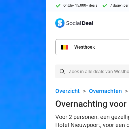
Ontdek 15.000+ deals
7 dagen per
Westhoek
Overzicht
>
Overnachten
Overnachting voor 
Voor 2 personen: een gezelli
Hotel Nieuwpoort, voor een 