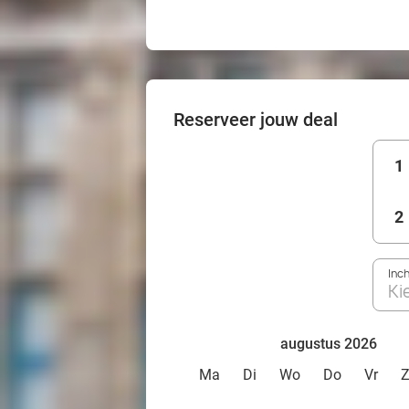
Reserveer jouw deal
1
2
Inc
Ki
augustus 2026
Ma
Di
Wo
Do
Vr