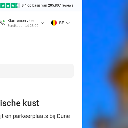
9,4
op basis van
205.807 reviews
Klantenservice
BE
Bereikbaar tot 23:00
gische kust
jt en parkeerplaats bij Dune