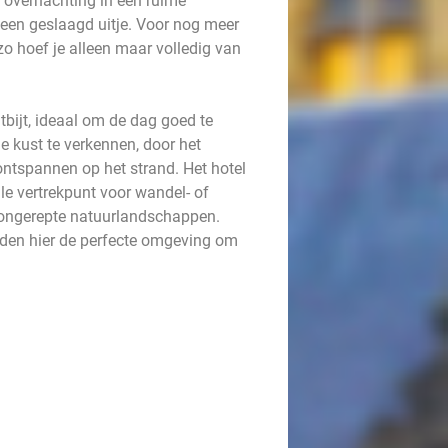
 overnachting in een ruime
een geslaagd uitje. Voor nog meer
o hoef je alleen maar volledig van
bijt, ideaal om de dag goed te
e kust te verkennen, door het
ntspannen op het strand. Het hotel
le vertrekpunt voor wandel- of
n ongerepte natuurlandschappen.
nden hier de perfecte omgeving om