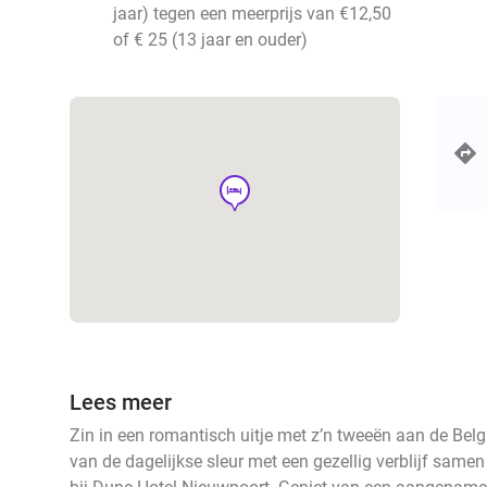
jaar) tegen een meerprijs van €12,50
of € 25 (13 jaar en ouder)
hotel
Lees meer
Zin in een romantisch uitje met z’n tweeën aan de Bel
van de dagelijkse sleur met een gezellig verblijf samen