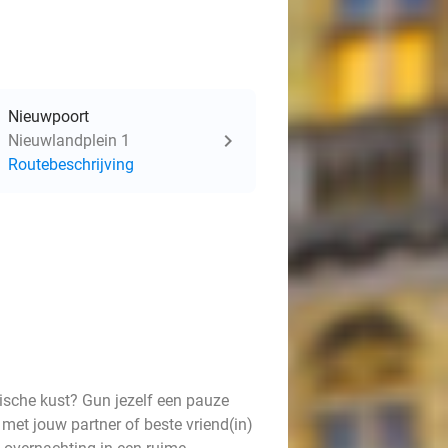
Nieuwpoort
Nieuwlandplein 1
Routebeschrijving
gische kust? Gun jezelf een pauze
 met jouw partner of beste vriend(in)