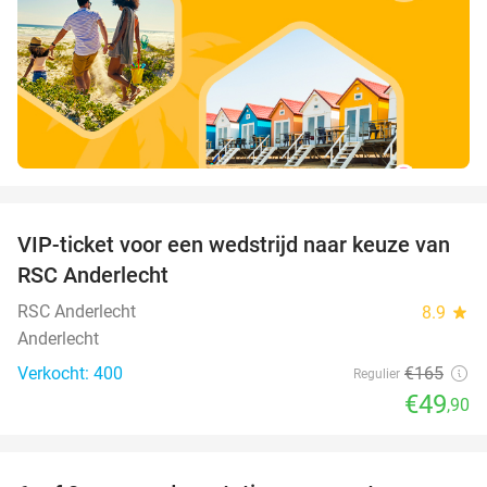
favorite_border
VIP-ticket voor een wedstrijd naar keuze van
70%
SOLD
RSC Anderlecht
OUT
RSC Anderlecht
8.9
star
Anderlecht
Verkocht: 400
€165
Regulier
€49
,90
favorite_border