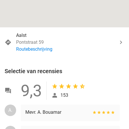
Aalst
Pontstraat 59
Routebeschrijving
Selectie van recensies
9,3
153
A.
Mevr. A. Bouamar