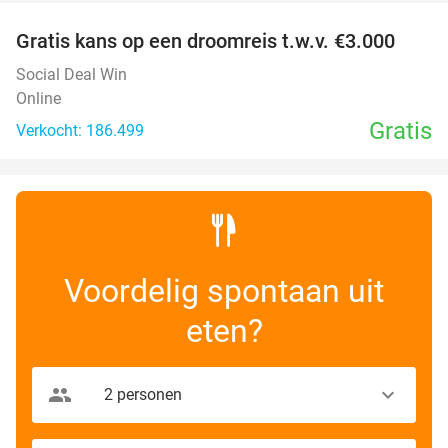
Gratis kans op een droomreis t.w.v. €3.000
Social Deal Win
Online
Gratis
Verkocht: 186.499
Voordelig spontaan uit
eten?