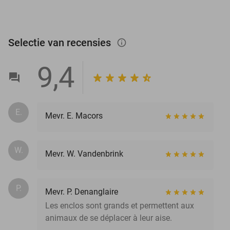
Selectie van recensies
info_outlined
9,4
E.
Mevr. E. Macors
W.
Mevr. W. Vandenbrink
P.
Mevr. P. Denanglaire
Les enclos sont grands et permettent aux
animaux de se déplacer à leur aise.