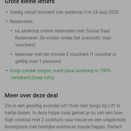
Grote kleine letters
Geldig vanaf moment van aankoop t/m 24 aug 2026
Reserveren:
na aankoop online reserveren met 'Social Deal
Reserveren' (te vinden onder het overzicht:
mijn
vouchers
)
reserveer met ten minste 2 vouchers (1 voucher is
geldig voor 1 persoon)
Koop zonder zorgen, want jouw aankoop is 100%
verzekerd (meer info)
Meer over deze deal
Zin in een gezellig avondje uit? Kom dan langs bij Liff in
hartje Assen. In deze hippe zaak geniet je nu van een luxe
high cocktail met 2 cocktails naar keuze en een uitgebreide
borrelplank met heerlijke warme en koude hapjes. Perfect