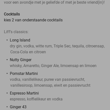
voor een avondje met je geliefde of met je beste vriend(in)!
Cocktails
kies 2 van onderstaande cocktails
Liff's classics:
Long Island
dry gin, vodka, witte rum, Triple Sec, tequila, citroensap,
Coca-Cola en citroen
Nutty Ginger
whisky, Amaretto, Ginger Ale, limoensap en limoen
Pornstar Martini
vodka, vanillelikeur, puree van passievrucht,
vanillesiroop, limoensap, eiwit en passievrucht
Espresso Martini
espresso, koffielikeur en vodka
Ginger 43