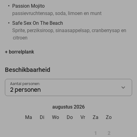
Passion Mojito
passievruchtensap, soda, limoen en munt
Safe Sex On The Beach
Sprite, perziksiroop, sinaasappelsap, cranberrysap en
citroen
+ borrelplank
Beschikbaarheid
Aantal personen:
2 personen
augustus 2026
Ma
Di
Wo
Do
Vr
Za
Zo
1
2