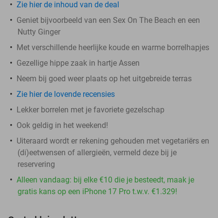
Zie hier de inhoud van de deal
Geniet bijvoorbeeld van een Sex On The Beach en een
Nutty Ginger
Met verschillende heerlijke koude en warme borrelhapjes
Gezellige hippe zaak in hartje Assen
Neem bij goed weer plaats op het uitgebreide terras
Zie hier de lovende recensies
Lekker borrelen met je favoriete gezelschap
Ook geldig in het weekend!
Uiteraard wordt er rekening gehouden met vegetariërs en
(di)eetwensen of allergieën, vermeld deze bij je
reservering
Alleen vandaag: bij elke €10 die je besteedt, maak je
gratis kans op een iPhone 17 Pro t.w.v. €1.329!