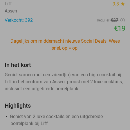
Liff
9.8
star
Assen
Verkocht: 392
€27
Regulier
€19
Dagelijks om middernacht nieuwe Social Deals. Wees
snel, op = op!
In het kort
Geniet samen met een vriend(in) van een high cocktail bij
Liff in het centrum van Assen: proost met 2 luxe cocktails,
inclusief een uitgebreide borrelplank
Highlights
Geniet van 2 luxe cocktails en een uitgebreide
borrelplank bij Liff