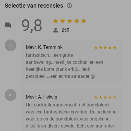
Selectie van recensies
info_outlined
9,8
250
K.
Mevr. K. Temmink
fantastisch....een grote
aanbeveling...heerlijke cocktail en een
heerlijke borrelplank erbij....leuk
personeel....een echte aanrader!@
A.
Mevr. A. Helwig
Het cocktailarrangement met borrelplank
was een fantastische ervaring. De bediening
was top en de borrelplank was ongekend
rijkelijk en divers gevuld. Echt een aanrader.