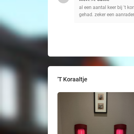
al een aantal keer bij 't 
gehad. zeker een aanrader
'T Koraaltje