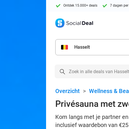
Ontdek 15.000+ deals
7 dagen per
Hasselt
Overzicht
>
Wellness & Bea
Privésauna met zw
Kom langs met je partner en 
inclusief waardebon van €2