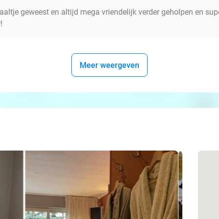
koraaltje geweest en altijd mega vriendelijk verder geholpen en 
!
Meer weergeven