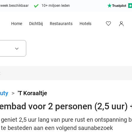
 week beschikbaar
10+ miljoen leden
Home
Dichtbij
Restaurants
Hotels
keyboard_arrow_down
uty
>
'T Koraaltje
embad voor 2 personen (2,5 uur)
geniet 2,5 uur lang van pure rust en ontspanning bi
5 te besteden aan een volgend saunabezoek