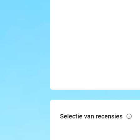
Selectie van recensies
info_outlined