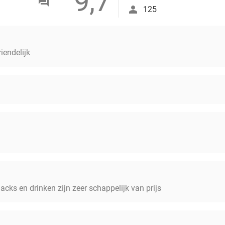
9,7
125
iendelijk
nacks en drinken zijn zeer schappelijk van prijs