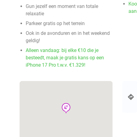
Koo
Gun jezelf een moment van totale
aan
relaxatie
Parkeer gratis op het terrein
Ook in de avonduren en in het weekend
geldig!
Alleen vandaag: bij elke €10 die je
besteedt, maak je gratis kans op een
iPhone 17 Pro t.w.v. €1.329!
wellness