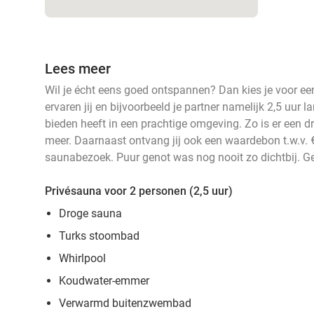
Lees meer
Wil je écht eens goed ontspannen? Dan kies je voor een 
ervaren jij en bijvoorbeeld je partner namelijk 2,5 uur l
bieden heeft in een prachtige omgeving. Zo is er een d
meer. Daarnaast ontvang jij ook een waardebon t.w.v. 
saunabezoek. Puur genot was nog nooit zo dichtbij. Ge
Privésauna voor 2 personen (2,5 uur)
Droge sauna
Turks stoombad
Whirlpool
Koudwater-emmer
Verwarmd buitenzwembad