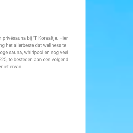
privésauna bij 'T Koraaltje. Hier
ang het allerbeste dat wellness te
roge sauna, whirlpool en nog veel
€25, te besteden aan een volgend
niet ervan!