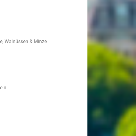
uce, Walnüssen & Minze
ein