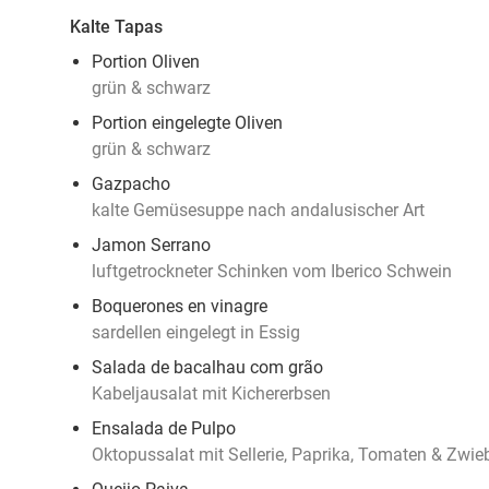
Kalte Tapas
Portion Oliven
grün & schwarz
Portion eingelegte Oliven
grün & schwarz
Gazpacho
kalte Gemüsesuppe nach andalusischer Art
Jamon Serrano
luftgetrockneter Schinken vom Iberico Schwein
Boquerones en vinagre
sardellen eingelegt in Essig
Salada de bacalhau com grão
Kabeljausalat mit Kichererbsen
Ensalada de Pulpo
Oktopussalat mit Sellerie, Paprika, Tomaten & Zwie