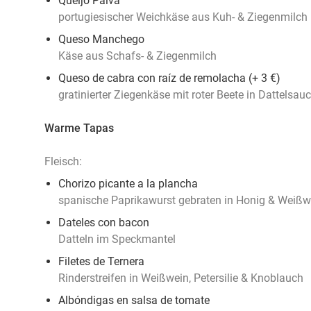
Queijo Paiva
portugiesischer Weichkäse aus Kuh- & Ziegenmilch
Queso Manchego
Käse aus Schafs- & Ziegenmilch
Queso de cabra con raíz de remolacha (+ 3 €)
gratinierter Ziegenkäse mit roter Beete in Dattelsa
Warme Tapas
Fleisch:
Chorizo picante a la plancha
spanische Paprikawurst gebraten in Honig & Weißw
Dateles con bacon
Datteln im Speckmantel
Filetes de Ternera
Rinderstreifen in Weißwein, Petersilie & Knoblauch
Albóndigas en salsa de tomate