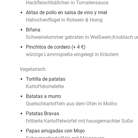
Hackfleischbällchen in Tomatensauce
Alitas de pollo en salsa de vino y miel
Hähnchenflügel in Rotwein & Honig
Bifana
Schweinelummer gebraten in Weißwein,Knoblach un
Pinchitos de cordero (+ 4 €)
würzige Lammspieße eingelegt in Kräutern
Vegetarisch:
Tortilla de patatas
Kartoffelomelette
Batatas a murro
Quetschkartoffeln aus dem Ofen in Molho
Patatas Bravas
frittierte Kartoffelwürfel mit hausgemachter Soße
Papas arrugadas con Mojo