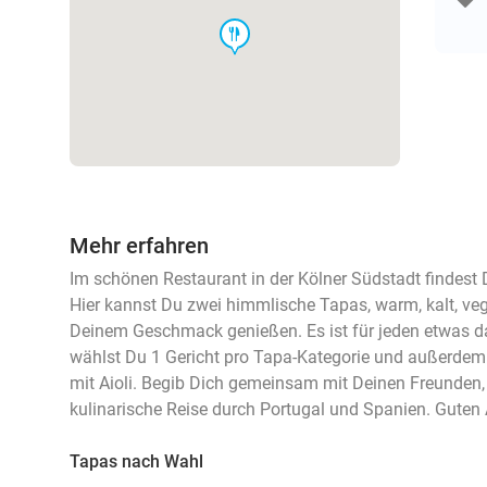
food
Mehr erfahren
Im schönen Restaurant in der Kölner Südstadt findest
Hier kannst Du zwei himmlische Tapas, warm, kalt, veg
Deinem Geschmack genießen. Es ist für jeden etwas d
wählst Du 1 Gericht pro Tapa-Kategorie und außerde
mit Aioli. Begib Dich gemeinsam mit Deinen Freunden, 
kulinarische Reise durch Portugal und Spanien. Guten 
Tapas nach Wahl