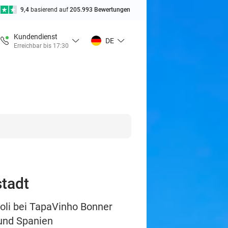
9,4
basierend auf
205.993 Bewertungen
Kundendienst
DE
Erreichbar bis 17:30
stadt
oli bei TapaVinho Bonner
 und Spanien