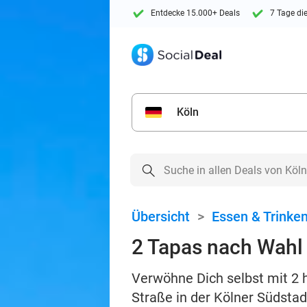
Entdecke 15.000+ Deals
7 Tage di
Köln
Übersicht
>
Essen & Trinke
2 Tapas nach Wahl +
Verwöhne Dich selbst mit 2 
Straße in der Kölner Südstad