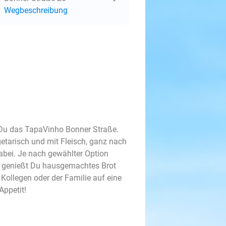
Wegbeschreibung
 Du das TapaVinho Bonner Straße.
etarisch und mit Fleisch, ganz nach
abei. Je nach gewählter Option
m genießt Du hausgemachtes Brot
Kollegen oder der Familie auf eine
Appetit!