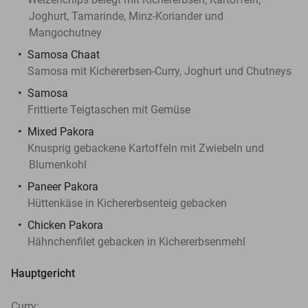
Joghurt, Tamarinde, Minz-Koriander und
Mangochutney
Samosa Chaat
Samosa mit Kichererbsen-Curry, Joghurt und Chutneys
Samosa
Frittierte Teigtaschen mit Gemüse
Mixed Pakora
Knusprig gebackene Kartoffeln mit Zwiebeln und
Blumenkohl
Paneer Pakora
Hüttenkäse in Kichererbsenteig gebacken
Chicken Pakora
Hähnchenfilet gebacken in Kichererbsenmehl
Hauptgericht
Curry: