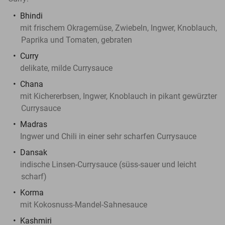
Bhindi
mit frischem Okra­gemüse, Zwiebeln, Ingwer, Knoblauch,
Paprika und Tomaten, gebraten
Curry
delikate, milde Currysauce
Chana
mit Kichererbsen, Ingwer, Knoblauch in pikant gewürzter
Currysauce
Madras
Ingwer und Chili in einer sehr scharfen Currysauce
Dansak
indische Linsen-Currysauce (süss-sauer und leicht
scharf)
Korma
mit Kokosnuss-Mandel-Sahnesauce
Kashmiri