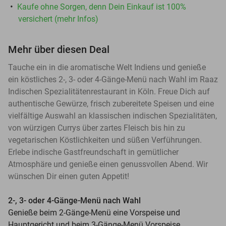
Kaufe ohne Sorgen, denn Dein Einkauf ist 100%
versichert (mehr Infos)
Mehr über diesen Deal
Tauche ein in die aromatische Welt Indiens und genieße
ein köstliches 2-, 3- oder 4-Gänge-Menü nach Wahl im Raaz
Indischen Spezialitätenrestaurant in Köln. Freue Dich auf
authentische Gewürze, frisch zubereitete Speisen und eine
vielfältige Auswahl an klassischen indischen Spezialitäten,
von würzigen Currys über zartes Fleisch bis hin zu
vegetarischen Köstlichkeiten und süßen Verführungen.
Erlebe indische Gastfreundschaft in gemütlicher
Atmosphäre und genieße einen genussvollen Abend. Wir
wünschen Dir einen guten Appetit!
2-, 3- oder 4-Gänge-Menü nach Wahl
Genieße beim 2-Gänge-Menü eine Vorspeise und
Hauptgericht und beim 3-Gänge-Menü Vorspeise,