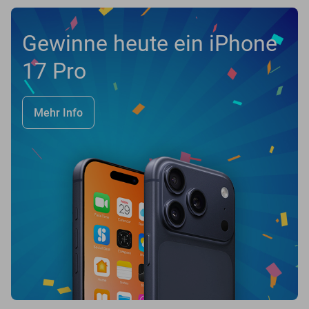
Gewinne heute ein iPhone
17 Pro
Mehr Info