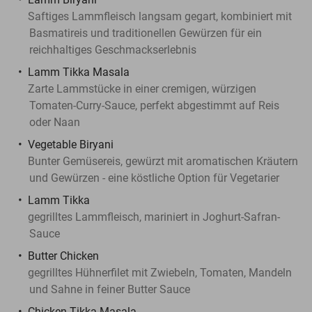
Saftiges Lammfleisch langsam gegart, kombiniert mit
Basmatireis und traditionellen Gewürzen für ein
reichhaltiges Geschmackserlebnis
Lamm Tikka Masala
Zarte Lammstücke in einer cremigen, würzigen
Tomaten-Curry-Sauce, perfekt abgestimmt auf Reis
oder Naan
Vegetable Biryani
Bunter Gemüsereis, gewürzt mit aromatischen Kräutern
und Gewürzen - eine köstliche Option für Vegetarier
Lamm Tikka
gegrilltes Lammfleisch, mariniert in Joghurt-Safran-
Sauce
Butter Chicken
gegrilltes Hühnerfilet mit Zwiebeln, Tomaten, Mandeln
und Sahne in feiner Butter Sauce
Chicken Tikka Masala