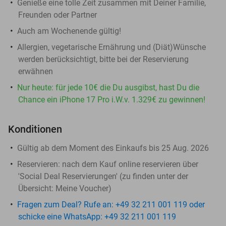
Genieße eine tolle Zeit zusammen mit Deiner Familie,
Freunden oder Partner
Auch am Wochenende gültig!
Allergien, vegetarische Ernährung und (Diät)Wünsche
werden berücksichtigt, bitte bei der Reservierung
erwähnen
Nur heute: für jede 10€ die Du ausgibst, hast Du die
Chance ein iPhone 17 Pro i.W.v. 1.329€ zu gewinnen!
Konditionen
Gültig ab dem Moment des Einkaufs bis 25 Aug. 2026
Reservieren:
nach dem Kauf online reservieren über
'Social Deal Reservierungen' (zu finden unter der
Übersicht:
Meine Voucher
)
Fragen zum Deal? Rufe an: +49 32 211 001 119 oder
schicke eine WhatsApp: +49 32 211 001 119