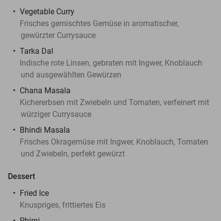
Vegetable Curry
Frisches gemischtes Gemüse in aromatischer,
gewürzter Currysauce
Tarka Dal
Indische rote Linsen, gebraten mit Ingwer, Knoblauch
und ausgewählten Gewürzen
Chana Masala
Kichererbsen mit Zwiebeln und Tomaten, verfeinert mit
würziger Currysauce
Bhindi Masala
Frisches Okragemüse mit Ingwer, Knoblauch, Tomaten
und Zwiebeln, perfekt gewürzt
Dessert
Fried Ice
Knuspriges, frittiertes Eis
Phirni