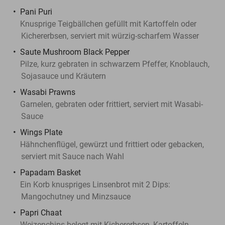
Pani Puri
Knusprige Teigbällchen gefüllt mit Kartoffeln oder
Kichererbsen, serviert mit würzig-scharfem Wasser
Saute Mushroom Black Pepper
Pilze, kurz gebraten in schwarzem Pfeffer, Knoblauch,
Sojasauce und Kräutern
Wasabi Prawns
Garnelen, gebraten oder frittiert, serviert mit Wasabi-
Sauce
Wings Plate
Hähnchenflügel, gewürzt und frittiert oder gebacken,
serviert mit Sauce nach Wahl
Papadam Basket
Ein Korb knuspriges Linsenbrot mit 2 Dips:
Mangochutney und Minzsauce
Papri Chaat
Weizenchips belegt mit Kichererbsen, Kartoffeln,