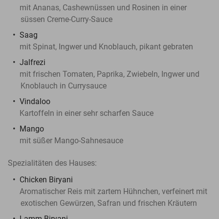
mit Ananas, Cashewnüssen und Rosinen in einer
süssen Creme-Curry-Sauce
Saag
mit Spinat, Ingwer und Knoblauch, pikant gebraten
Jalfrezi
mit frischen Tomaten, Paprika, Zwiebeln, Ingwer und
Knoblauch in Currysauce
Vindaloo
Kartoffeln in einer sehr scharfen Sauce
Mango
mit süßer Mango-Sahnesauce
Spezialitäten des Hauses:
Chicken Biryani
Aromatischer Reis mit zartem Hühnchen, verfeinert mit
exotischen Gewürzen, Safran und frischen Kräutern
Lamm Biryani