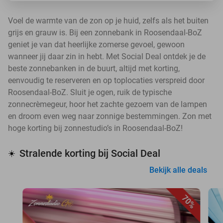
Voel de warmte van de zon op je huid, zelfs als het buiten
grijs en grauw is. Bij een zonnebank in Roosendaal-BoZ
geniet je van dat heerlijke zomerse gevoel, gewoon
wanneer jij daar zin in hebt. Met Social Deal ontdek je de
beste zonnebanken in de buurt, altijd met korting,
eenvoudig te reserveren en op toplocaties verspreid door
Roosendaal-BoZ. Sluit je ogen, ruik de typische
zonnecrèmegeur, hoor het zachte gezoem van de lampen
en droom even weg naar zonnige bestemmingen. Zon met
hoge korting bij zonnestudio’s in Roosendaal-BoZ!
Stralende korting bij Social Deal
☀️
Bekijk alle deals
70%