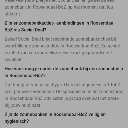
Reserveer jouw plekje met Social Deal en geniet bij een
zonnebank in Roosendaal-BoZ op het moment dat jou
uitkomt.
Zijn er zonnebankacties -aanbiedingen in Roosendaal-
BoZ via Social Deal?
Zeker! Social Deal biedt regelmatig zonnebankacties bij
verschillende zonnestudio’s in Roosendaal-BoZ. Zo geniet
je altijd van een voordelige sessie met gegarandeerde
kwaliteit.
Hoe vaak mag je onder de zonnebank bij een zonnestudio
in Roosendaal-BoZ?
Dat hangt af van je huidtype. Over het algemeen is 1 tot 2
keer per week voldoende. De specialisten in de zonnestudio
in Roosendaal-BoZ adviseren je graag over wat het beste
bij jouw huid past.
Zijn de zonnebanken in Roosendaal-BoZ veilig en
hygiënisch?