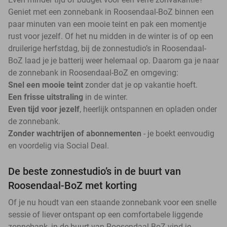
Geniet met een zonnebank in Roosendaal-BoZ binnen een
paar minuten van een mooie teint en pak een momentje
rust voor jezelf. Of het nu midden in de winter is of op een
druilerige herfstdag, bij de zonnestudio’s in Roosendaal-
BoZ laad je je batterij weer helemaal op. Daarom ga je naar
de zonnebank in Roosendaal-BoZ en omgeving:
Snel een mooie teint
zonder dat je op vakantie hoeft.
Een frisse uitstraling
in de winter.
Even tijd voor jezelf
, heerlijk ontspannen en opladen onder
de zonnebank.
Zonder wachtrijen of abonnementen
- je boekt eenvoudig
en voordelig via Social Deal.
De beste zonnestudio’s in de buurt van
Roosendaal-BoZ met korting
Of je nu houdt van een staande zonnebank voor een snelle
sessie of liever ontspant op een comfortabele liggende
zonnebank, in de buurt van Roosendaal-BoZ vind je