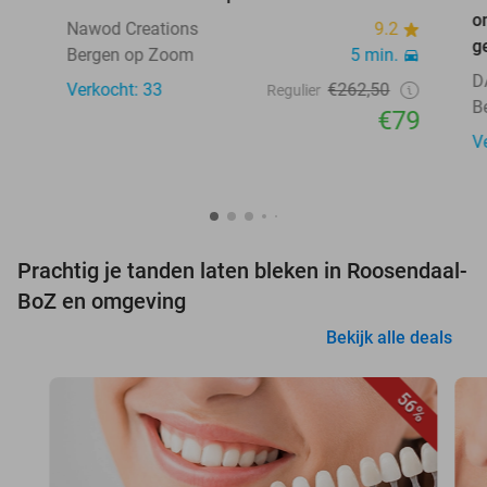
o
Nawod Creations
9.2
g
Bergen op Zoom
5 min.
D
Verkocht: 33
€262,50
Regulier
B
€79
V
Prachtig je tanden laten bleken in Roosendaal-
BoZ en omgeving
Bekijk alle deals
56%