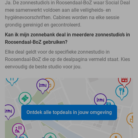
Ja. De zonnestudio’s in Roosendaal-BoZ waar Social Deal
mee samenwerkt voldoen aan alle veiligheids- en
hygiënevoorschriften. Cabines worden na elke sessie
grondig gereinigd en gecontroleerd.
Kan ik mijn zonnebank deal in meerdere zonnestudio’s in
Roosendaal-BoZ gebruiken?
Elke deal geldt voor de specifieke zonnestudio in
Roosendaal-BoZ die op de dealpagina vermeld staat. Kies
eenvoudig de beste studio voor jou.
Ontdek alle topdeals in jouw omgeving