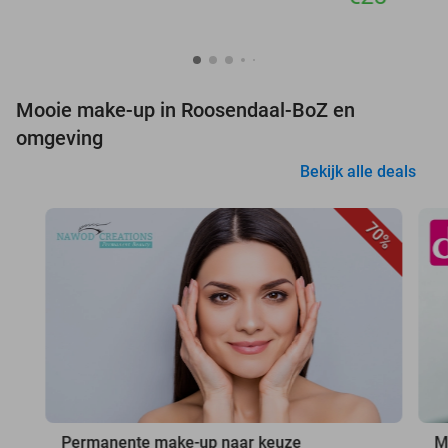
Mooie make-up in Roosendaal-BoZ en
omgeving
Bekijk alle deals
70%
Permanente make-up naar keuze
M