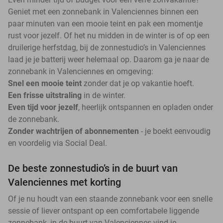
Geniet met een zonnebank in Valenciennes binnen een
paar minuten van een mooie teint en pak een momentje
rust voor jezelf. Of het nu midden in de winter is of op een
druilerige herfstdag, bij de zonnestudio’s in Valenciennes
laad je je batterij weer helemaal op. Daarom ga je naar de
zonnebank in Valenciennes en omgeving:
Snel een mooie teint
zonder dat je op vakantie hoeft.
Een frisse uitstraling
in de winter.
Even tijd voor jezelf
, heerlijk ontspannen en opladen onder
de zonnebank.
Zonder wachtrijen of abonnementen
- je boekt eenvoudig
en voordelig via Social Deal.
De beste zonnestudio’s in de buurt van
Valenciennes met korting
Of je nu houdt van een staande zonnebank voor een snelle
sessie of liever ontspant op een comfortabele liggende
zonnebank, in de buurt van Valenciennes vind je