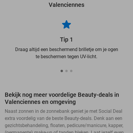
Valenciennes
Tip 1
Draag altijd een beschermend brilletje om je ogen
te beschermen tegen UV-licht.
Bekijk nog meer voordelige Beauty-deals in
Valenciennes en omgeving
Naast zonnen in de zonnebank geniet je met Social Deal
extra voordelig van de beste Beauty-deals. Denk aan een
gezichtsbehandeling, floaten, pedicure/manicure, kapper,
(permanente) make-up of tanden bleken. Laat jezelf even