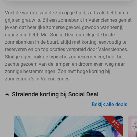
Voel de warmte van de zon op je huid, zelfs als het buiten
grijs en grauw is. Bij een zonnebank in Valenciennes geniet
je van dat heerlijke zomerse gevoel, gewoon wanneer jij
daar zin in hebt. Met Social Deal ontdek je de beste
zonnebanken in de buurt, altijd met korting, eenvoudig te
reserveren en op toplocaties verspreid door Valenciennes.
Sluit je ogen, ruik de typische zonnecrèmegeur, hoor het
zachte gezoem van de lampen en droom even weg naar
zonnige bestemmingen. Zon met hoge korting bij
zonnestudio’s in Valenciennes!
Stralende korting bij Social Deal
☀️
Bekijk alle deals
32%