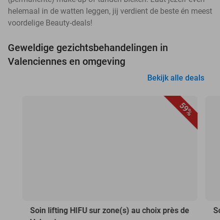
helemaal in de watten leggen, jij verdient de beste én meest
voordelige Beauty-deals!
Geweldige gezichtsbehandelingen in
Valenciennes en omgeving
Bekijk alle deals
59%
Soin lifting HIFU sur zone(s) au choix près de
S