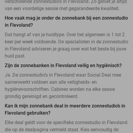
verschillende zonnestudio’s in Flevoland. Zo geniet je altijd
van een voordelige sessie met gegarandeerde kwaliteit.
Hoe vaak mag je onder de zonnebank bij een zonnestudio
in Flevoland?
Dat hangt af van je huidtype. Over het algemeen is 1 tot 2
keer per week voldoende. De specialisten in de zonnestudio
in Flevoland adviseren je graag over wat het beste bij jouw
huid past.
Zijn de zonnebanken in Flevoland veilig en hygiënisch?
Ja. De zonnestudio’s in Flevoland waar Social Deal mee
samenwerkt voldoen aan alle veiligheids- en
hygiënevoorschriften. Cabines worden na elke sessie
grondig gereinigd en gecontroleerd.
Kan ik mijn zonnebank deal in meerdere zonnestudio’s in
Flevoland gebruiken?
Elke deal geldt voor de specifieke zonnestudio in Flevoland
die op de dealpagina vermeld staat. Kies eenvoudig de