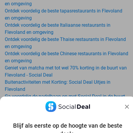
en omgeving
Ontdek voordelig de beste tapasrestaurants in Flevoland
en omgeving
Ontdek voordelig de beste Italiaanse restaurants in
Flevoland en omgeving
Ontdek voordelig de beste Thaise restaurants in Flevoland
en omgeving
Ontdek voordelig de beste Chinese restaurants in Flevoland
en omgeving
Geniet van matcha met tot wel 70% korting in de buurt van
Flevoland - Social Deal
Buitenactiviteiten met Korting: Social Deal Uitjes in
Flevoland
Ga voordelig de padelbaan op met Social Deal in de buurt
van Flevoland
Geniet van je vakantie in Flevoland in Nederland met
Social Deal
Blijf als eerste op de hoogte van de beste
Ontdek voordelig Pilates in Flevoland - Social Deal
Ervaar de kwaliteit van het Van der Valk hotel in Flevoland