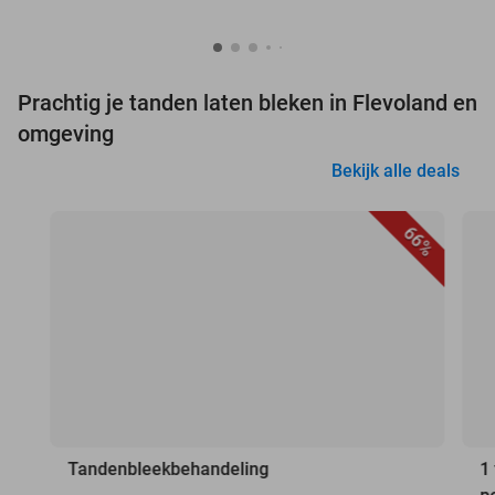
Prachtig je tanden laten bleken in Flevoland en
omgeving
Bekijk alle deals
66%
Tandenbleekbehandeling
1