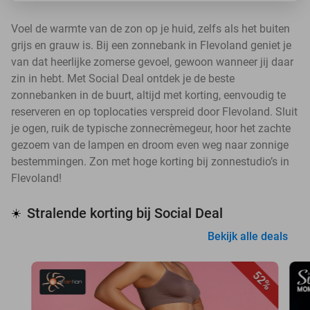
Voel de warmte van de zon op je huid, zelfs als het buiten
grijs en grauw is. Bij een zonnebank in Flevoland geniet je
van dat heerlijke zomerse gevoel, gewoon wanneer jij daar
zin in hebt. Met Social Deal ontdek je de beste
zonnebanken in de buurt, altijd met korting, eenvoudig te
reserveren en op toplocaties verspreid door Flevoland. Sluit
je ogen, ruik de typische zonnecrèmegeur, hoor het zachte
gezoem van de lampen en droom even weg naar zonnige
bestemmingen. Zon met hoge korting bij zonnestudio’s in
Flevoland!
Stralende korting bij Social Deal
☀️
Bekijk alle deals
52%