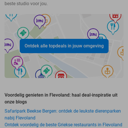
beste studio voor jou.
Ontdek alle topdeals in jouw omgeving
Voordelig genieten in Flevoland: haal deal-inspiratie uit
onze blogs
Safaripark Beekse Bergen: ontdek de leukste dierenparken
nabij Flevoland
Ontdek voordelig de beste Griekse restaurants in Flevoland