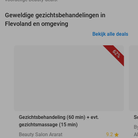
Geweldige gezichtsbehandelingen in
Flevoland en omgeving
Bekijk alle deals
62%
Gezichtsbehandeling (60 min) + evt.
S
gezichtsmassage (15 min)
B
Beauty Salon Ararat
9.2
A