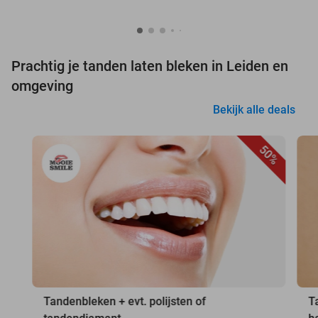
Prachtig je tanden laten bleken in Leiden en
omgeving
Bekijk alle deals
50%
Tandenbleken + evt. polijsten of
T