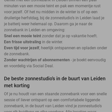
minuten van een mooie teint en pak een momentje rust
voor jezelf. Of het nu midden in de winter is of op een
druilerige herfstdag, bij de zonnestudio’s in Leiden laad je
je batterij weer helemaal op. Daarom ga je naar de
zonnebank in Leiden en omgeving:
Snel een mooie teint
zonder dat je op vakantie hoeft.
Een frisse uitstraling
in de winter.
Even tijd voor jezelf
, heerlijk ontspannen en opladen onder
de zonnebank.
Zonder wachtrijen of abonnementen
- je boekt eenvoudig
en voordelig via Social Deal.
De beste zonnestudio’s in de buurt van Leiden
met korting
Of je nu houdt van een staande zonnebank voor een snelle
sessie of liever ontspant op een comfortabele liggende
zonnebank, in de buurt van Leiden vind je zonnestudio’s
voor elk huidtype en elke voorkeur. Alle locaties waar