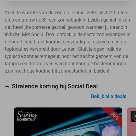
Voel de warmte van de zon op je huid, zelfs als het buiten
grijs en grauw is. Bij een zonnebank in Leiden geniet je van
dat heerlijke zomerse gevoel, gewoon wanneer jij daar zin
in hebt. Met Social Deal ontdek je de beste zonnebanken in
de buurt, altijd met korting, eenvoudig te reserveren en op
toplocaties verspreid door Leiden. Sluit je ogen, ruik de
typische zonnecrèmegeur, hoor het zachte gezoem van de
lampen en droom even weg naar zonnige bestemmingen.
Zon met hoge korting bij zonnestudio’s in Leiden!
Stralende korting bij Social Deal
☀️
Bekijk alle deals
30%