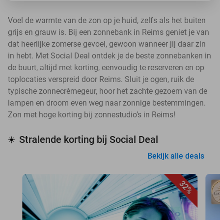
Voel de warmte van de zon op je huid, zelfs als het buiten
grijs en grauw is. Bij een zonnebank in Reims geniet je van
dat heerlijke zomerse gevoel, gewoon wanneer jij daar zin
in hebt. Met Social Deal ontdek je de beste zonnebanken in
de buurt, altijd met korting, eenvoudig te reserveren en op
toplocaties verspreid door Reims. Sluit je ogen, ruik de
typische zonnecrèmegeur, hoor het zachte gezoem van de
lampen en droom even weg naar zonnige bestemmingen.
Zon met hoge korting bij zonnestudio’s in Reims!
Stralende korting bij Social Deal
☀️
Bekijk alle deals
32%