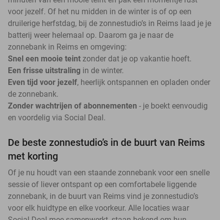
voor jezelf. Of het nu midden in de winter is of op een
druilerige herfstdag, bij de zonnestudio’s in Reims laad je je
batterij weer helemaal op. Daarom ga je naar de
zonnebank in Reims en omgeving:
Snel een mooie teint
zonder dat je op vakantie hoeft.
Een frisse uitstraling
in de winter.
Even tijd voor jezelf
, heerlijk ontspannen en opladen onder
de zonnebank.
Zonder wachtrijen of abonnementen
- je boekt eenvoudig
en voordelig via Social Deal.
De beste zonnestudio’s in de buurt van Reims
met korting
Of je nu houdt van een staande zonnebank voor een snelle
sessie of liever ontspant op een comfortabele liggende
zonnebank, in de buurt van Reims vind je zonnestudio’s
voor elk huidtype en elke voorkeur. Alle locaties waar
Social Deal mee samenwerkt, staan bekend om hun