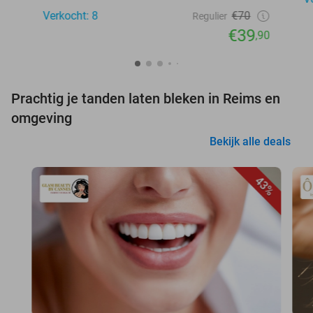
Verkocht: 8
€70
Regulier
€39
,90
Prachtig je tanden laten bleken in Reims en
omgeving
Bekijk alle deals
43%