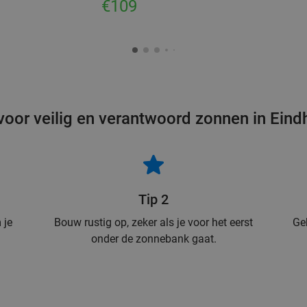
€109
voor veilig en verantwoord zonnen in Ein
Tip 2
 je
Bouw rustig op, zeker als je voor het eerst
Ge
onder de zonnebank gaat.