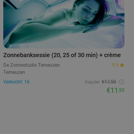
Zonnebanksessie (20, 25 of 30 min) + crème
De Zonnestudio Terneuzen
9.9
Terneuzen
Verkocht: 16
€17,50
Regulier
€11
,95