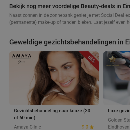
Bekijk nog meer voordelige Beauty-deals in E
Naast zonnen in de zonnebank geniet je met Social Deal ex
(permanente) make-up of tanden bleken. Laat jezelf even he
Geweldige gezichtsbehandelingen in 
68%
Gezichtsbehandeling naar keuze (30
Luxe gezi
of 60 min)
Golden Sta
Amaya Clinic
9.0
Eindhoven