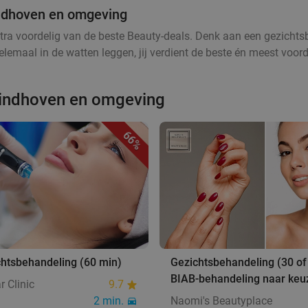
indhoven en omgeving
tra voordelig van de beste Beauty-deals. Denk aan een gezichtsb
lemaal in de watten leggen, jij verdient de beste én meest voord
Eindhoven en omgeving
66%
chtsbehandeling (60 min)
Gezichtsbehandeling (30 of
BIAB-behandeling naar keu
r Clinic
9.7
2 min.
Naomi's Beautyplace