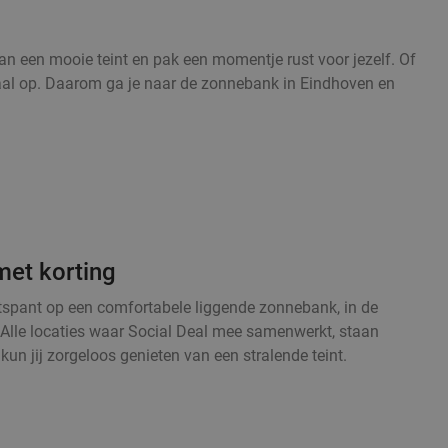
n een mooie teint en pak een momentje rust voor jezelf. Of
lemaal op. Daarom ga je naar de zonnebank in Eindhoven en
met korting
ntspant op een comfortabele liggende zonnebank, in de
. Alle locaties waar Social Deal mee samenwerkt, staan
un jij zorgeloos genieten van een stralende teint.