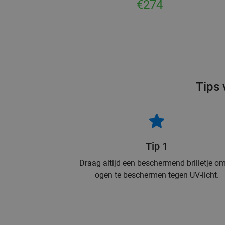
€274
Tips 
Tip 1
Draag altijd een beschermend brilletje om
ogen te beschermen tegen UV-licht.