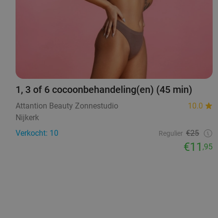
1, 3 of 6 cocoonbehandeling(en) (45 min)
Attantion Beauty Zonnestudio
10.0
Nijkerk
Verkocht: 10
€25
Regulier
€11
,95