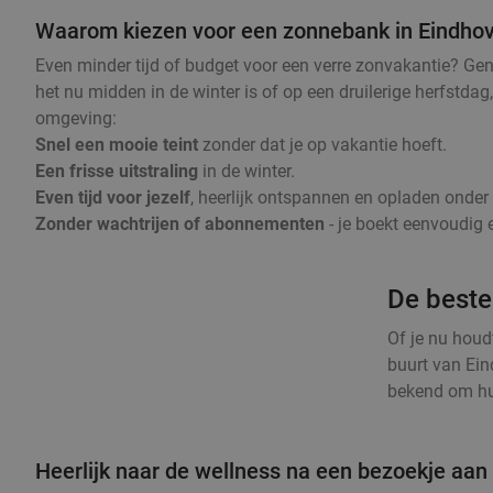
Waarom kiezen voor een zonnebank in Eindho
Even minder tijd of budget voor een verre zonvakantie? Ge
het nu midden in de winter is of op een druilerige herfstda
omgeving:
Snel een mooie teint
zonder dat je op vakantie hoeft.
Een frisse uitstraling
in de winter.
Even tijd voor jezelf
, heerlijk ontspannen en opladen onde
Zonder wachtrijen of abonnementen
- je boekt eenvoudig e
De beste
Of je nu houd
buurt van Ein
bekend om hun
Heerlijk naar de wellness na een bezoekje aa