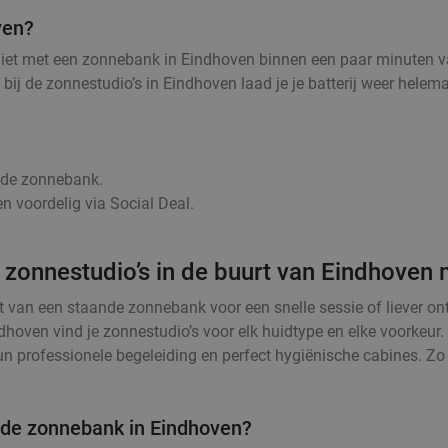
ven?
niet met een zonnebank in Eindhoven binnen een paar minuten va
g, bij de zonnestudio’s in Eindhoven laad je je batterij weer he
r de zonnebank.
n voordelig via Social Deal.
 zonnestudio’s in de buurt van Eindhoven 
t van een staande zonnebank voor een snelle sessie of liever o
dhoven vind je zonnestudio’s voor elk huidtype en elke voorkeur
 professionele begeleiding en perfect hygiënische cabines. Zo k
n de zonnebank in Eindhoven?