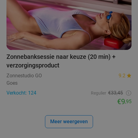
Zonnebanksessie naar keuze (20 min) +
verzorgingsproduct
Zonnestudio GO
9.2
Goes
Verkocht: 124
€33,45
Regulier
€9
,95
Meer weergeven